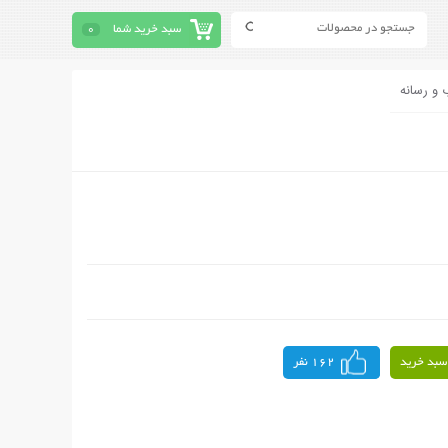
سبد خرید شما
0
 و رسانه
سبد خرید
162 نفر