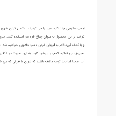
لامپ جادویی چند کاره سیار را می تونید با متصل کردن سَری آ
توانید از این محصول به عنوان چراغ قوه هم استفاده کنید. س
و با کمک گیره قادر به آویزان کردن لامپ جادویی خواهید شد. 
سرپیچ، می توانید لامپ را روشن کنید. به این صورت بار ال
آب است! اما باید توجه داشته باشید که لیوان یا ظرفی که می خواهید این لامپ را درون آن قرار دهید حداکثر د