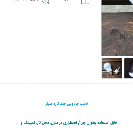
لامپ جادویی چند کاره سیار
قابل استفاده بعنوان چراغ اضطراری در منزل، محل کار، کمپینگ و ...