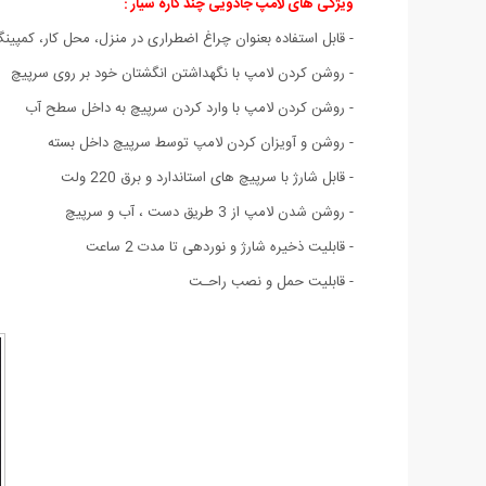
ویژگی های لامپ جادویی چند کاره سیار :
- قابل استفاده بعنوان چراغ اضطراری در منزل، محل کار، کمپینگ
- روشن کردن لامپ با نگهداشتن انگشتان خود بر روی سرپیچ
- روشن کردن لامپ با وارد کردن سرپیچ به داخل سطح آب
- روشن و آویزان کردن لامپ توسط سرپیچ داخل بسته
- قابل شارژ با سرپیچ های استاندارد و برق 220 ولت
- روشن شدن لامپ از 3 طریق دست ، آب و سرپیچ
- قابلیت ذخیره شارژ و نوردهی تا مدت 2 ساعت
- قابلیت حمل و نصب راحـت