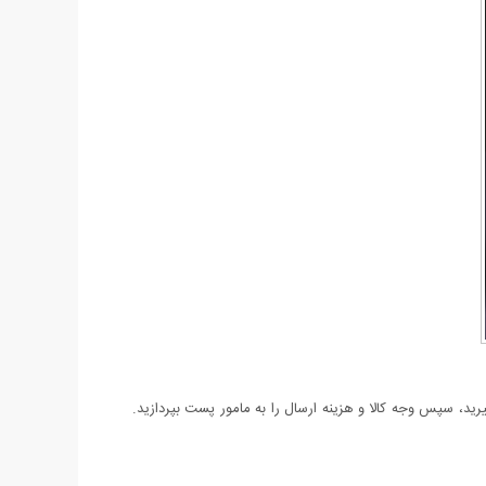
د، سپس وجه کالا و هزینه ارسال را به مامور پست بپردازید.