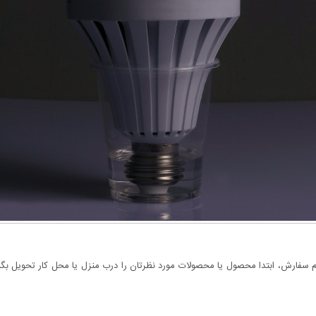
سفارش، ابتدا محصول یا محصولات مورد نظرتان را درب منزل یا محل کار تحویل بگیری