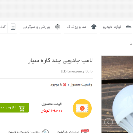
لوازم خودرو
مد و پوشاک
ورزشی و سرگرمی
کتاب
ان
لامپ جادویی چند کاره سیار
LED Emergency Bulb
قیمت محصول
افزودن به 
69,000 تومان
ضمانت بازگشت
بهترین کیفیت و قیمت