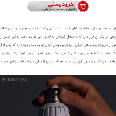
ن به سرپیچ های استاندارد شارژ کنید، البته بدیهی است که در همین حین، می توانید 
رپیچی در پک آن قرار دارد که با متصل کردنش به لامپ، می توانید باعث روشن شدن آن
غیر از سرپیچ، روش های دیگری نیز برای روشن کردن این لامپ وجود دارد که یکی از 
کتریکی منفی از شما به سرپیچ منتقل شده و باعث روشن شدن آن می شود. یک روش جا
ارای 3 میلی متر آب باشد و این لامپ تنها با سطح آب تماس داشته باشد و درون آن فرو نرود.