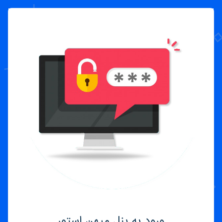
ورود به پنل میهن استور