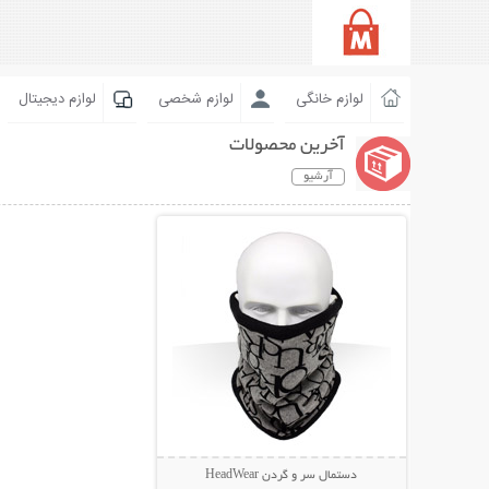
لوازم خانگی
لوازم شخصی
لوازم دیجیتال
آخرین محصولات
آرشیو
نمایش توضیحات بیشتر
دستمال سر و گردن HeadWear