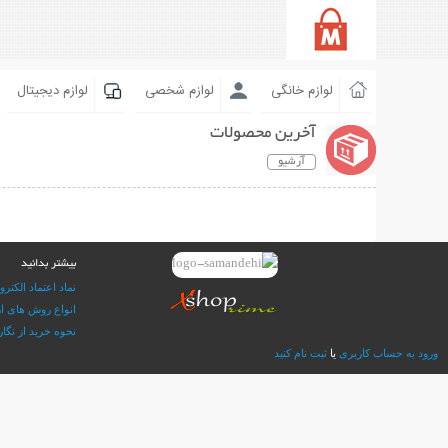
لوازم خانگی
لوازم شخصی
لوازم دیجیتال
آخرین محصولات
آرشیو
بیشتر بدانید
نماد اعتماد الکترو
انواع روش های ار
نحوه خرید از نگار 
ورود به حساب کاربری
یا
ثبت نام کنید