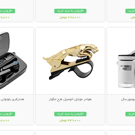
خرید
افزودن به سبد خرید
افزودن به
798,000 تومان
348,000 تو
بیشتر
نمایش توضیحات بیشتر
نمایش توضی
ونیورسال
هولدر موبایل اتومبیل طرح جگوار
هندزفری بلوتوثی مدل west
خرید
افزودن به سبد خرید
افزودن به
349,000 تومان
798,000 تو
بیشتر
نمایش توضیحات بیشتر
نمایش توضی