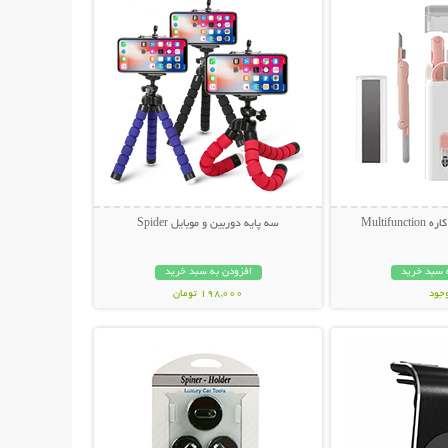
سه پایه دوربین و موبایل Spider
 سبد خرید
افزودن به سبد خرید
وجود
198,000 تومان
حات بیشتر
نمایش توضیحات بیشتر
مان