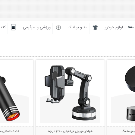
لوازم خودرو
مد و پوشاک
ورزشی و سرگرمی
کتاب
بیشتر
نمایش توضیحات بیشتر
نمایش توضی
 موستانگ
هولدر موبایل جرثقیلی 360 درجه
فندک المنتی موبایل 