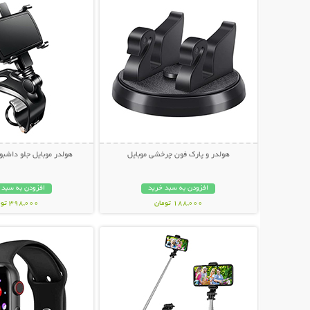
هولدر و پارک فون چرخشی موبایل
هولدر موبایل جلو داشبو
افزودن به سبد خرید
افزودن به سبد 
188,000 تومان
398,000 تومان
نمایش توضیحات بیشتر
نمایش توضیحات 