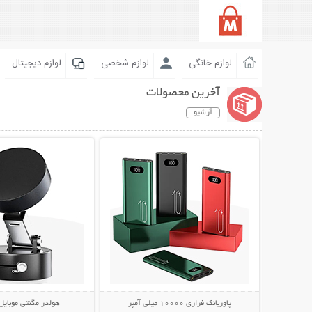
لوازم خانگی
لوازم شخصی
لوازم دیجیتال
آخرین محصولات
آرشیو
نمایش توضیحات بیشتر
نمایش توضیحات 
پاوربانک فراری 10000 میلی آمپر
هولدر مگنتی موبایل