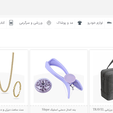
لوازم خودرو
مد و پوشاک
ورزشی و سرگرمی
کتاب
بیشتر
نمایش توضیحات بیشتر
نمایش توضی
ساک مسافرتی لباس و کفش برزنتی TRAVEL
بند انداز دستی اسلیک Slique
ست ساعت دیزل و دستب