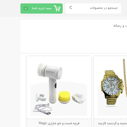
سبد خرید شما
0
 و رسانه
حات بیشتر
نمایش توضیحات بیشتر
ند و گردنبند کارتیه
فرچه شست و شو شارژی Magic