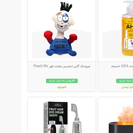
سیاد
عروسک آنتی استرس مشت خور Punch Me
 سبد خرید
افزودن به سبد خرید
مان
ناموجود
حات بیشتر
نمایش توضیحات بیشتر
349,000 تومان