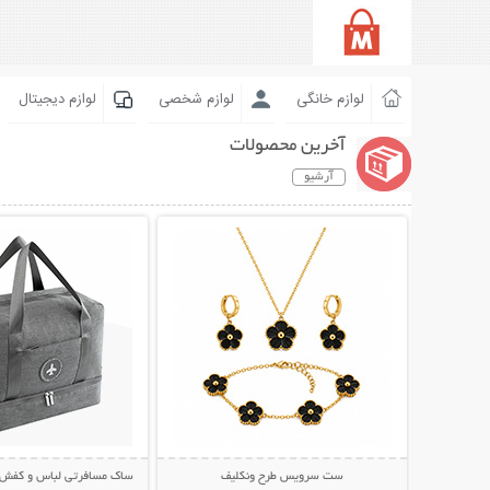
لوازم خانگی
لوازم شخصی
لوازم دیجیتال
آخرین محصولات
آرشیو
نمایش توضیحات بیشتر
نمایش توضیحات 
ست سرویس طرح ونکلیف