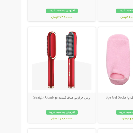
 سبد خرید
افزودن به سبد خرید
ومان
748,000 تومان
حات بیشتر
نمایش توضیحات بیشتر
Spa Gel
برس حرارتی صاف کننده مو Straight Comb
 سبد خرید
افزودن به سبد خرید
مان
798,000 تومان
حات بیشتر
نمایش توضیحات بیشتر