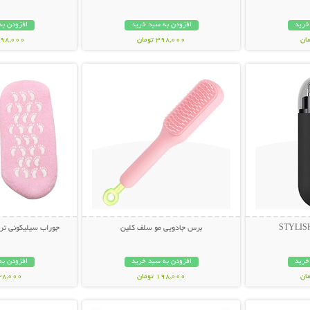
خرید
افزودن به سبد خرید
افزودن به
398,000 تومان
1,098,000 ت
بیشتر
نمایش توضیحات بیشتر
نمایش توضی
برس جادویی مو سلف کلین
جوراب سیلیکونی ترک پا  Socks
خرید
افزودن به سبد خرید
افزودن به
198,000 تومان
238,000 تو
بیشتر
نمایش توضیحات بیشتر
نمایش توضی