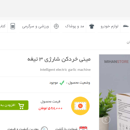
لوازم خودرو
مد و پوشاک
ورزشی و سرگرمی
کتاب
ان
مینی خردکن شارژی 3 تیغه
Intelligent electric garlic machine
قیمت محصول
افزودن به 
598,000 تومان
ضمانت بازگشت
بهترین کیفیت و قیمت