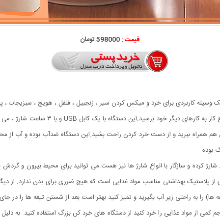
قیمت :
598000 تومان
ه تیز است که به عنوان یک وسیله کاربردی برای خرد و میکس کردن سیر ، زنجبیل ، فلفل ، هویج ، س
هم همراه ببرید و از دست خرد کردن راحت بشید.این دستگاه ضدآب بوده و آب از محفظه
نید از طریق کابل USB و کابل اندرویدی شارژ کرده و سازگار با انواع شارژ ها نیز هست.می توانید برای مح
ی از پلاستیک بهداشتی مناسب مواد غذایی است که هیچ ضرری برای بدن ندارد. از دی
ا) را به راحتی زیر آب بگیرید و تمیز کنید.بهتر است بعد از شستن تیغه ها را در جا
 کمی از مواد غذایی را خرد کنید از دستگاه های خرد کن بزرگ استفاده کنید. به دلیل