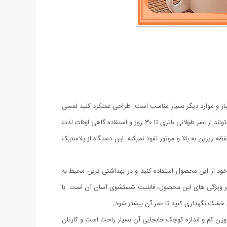
بزیجات ، پیاز و موارد دیگر بسیار مناسب است. طراحی عملکرد کلید لمسی
مینی خردکن شارژی باعث می شود دست شما آزاد باشد تا موقع کار به کارهای دیگر خود برسید.این دستگاه با یک کابل USB و با ۳ ساعت شارژ ، می تواند از عمر طولانی باتری تا ۳۰ روز و استفاده گاهی اوقات لذت
 زیرین به بالا و موتور نفوذ نمیکنه این دستگاه از پلاستیک
یط بیرون و گردش خود از این محصول استفاده کنید و در بهداشتی ترین محیط به
گر ویژگی های این محصول، قابلیت شستشوی آسان آن است. با
ی خشک نگهداری کنید تا عمر آن بیشتر شود.
 وزن کم و اندازه کوچک جابجایی آن بسیار راحت است و کارتان