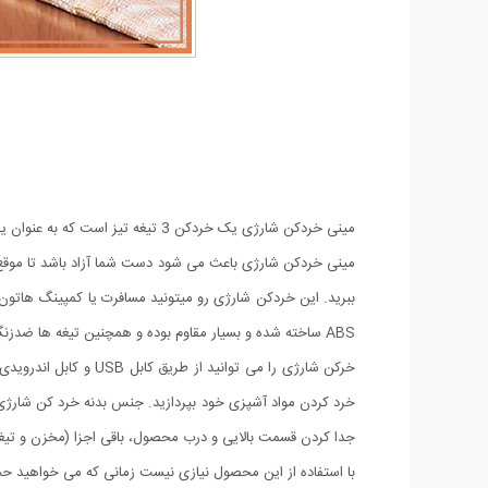
مینی خردکن شارژی یک خردکن 3 تیغ
ببرید. این خردکن شارژی رو میتونید مسافرت یا کمپینگ هاتون 
ABS ساخته شده و بسیار مقاوم بوده و همچنین تیغه ها ضدزنگ بوده.
خرکن شارژی را می توا
خرد کردن مواد آشپزی خود بپردازید. جنس بدنه خرد کن شارژ
جدا کردن قسمت بالایی و درب محصول، باقی اجزا (مخزن و تیغه ه
با استفاده از این محصول نیازی نیست زمانی که می خواهید حجم