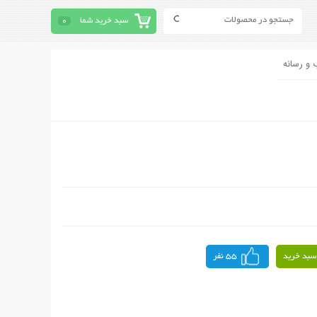
سبد خرید شما
0
 و رسانه
سبد خرید
55 نفر