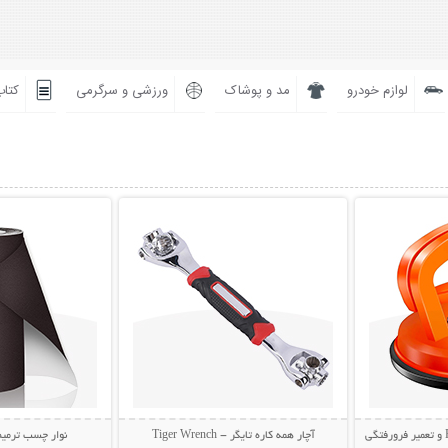
لوازم خودرو
مد و پوشاک
ورزشی و سرگرمی
کتاب
بیشتر
نمایش توضیحات بیشتر
نمایش توضی
آچار همه کاره تایگر - Tiger Wrench
نوار چسب ترمیم