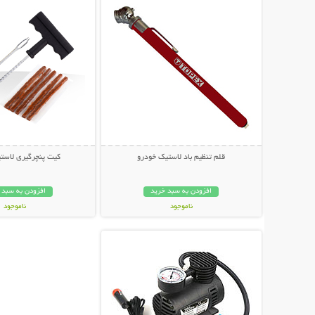
قلم تنظیم باد لاستیک خودرو
کیت پنچرگیری لاست
افزودن به سبد خرید
افزودن به سبد 
ناموجود
ناموجود
نمایش توضیحات بیشتر
99,000 تومان
99,000 تومان