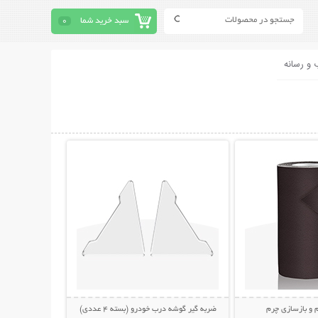
سبد خرید شما
0
 و رسانه
حات بیشتر
نمایش توضیحات بیشتر
 و بازسازی چرم
ضربه گیر گوشه درب خودرو (بسته 4 عددی)