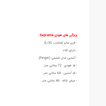
ویژگی های هودی Supreme :
- فری سایز (مناسب L/XL)
- دارای کلاه
- آستین مدل شصتی (Finger)
- قد هودی : 72 سانتی متر
- قد آستین : 64 سانتی متر
- عرض شانه : 46 سانتی متر