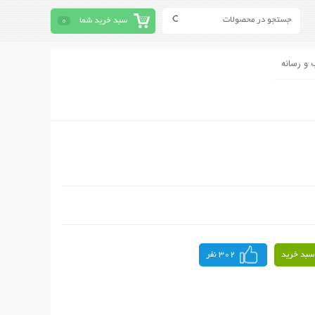
سبد خرید شما
0
 و رسانه
سبد خرید
302 نفر