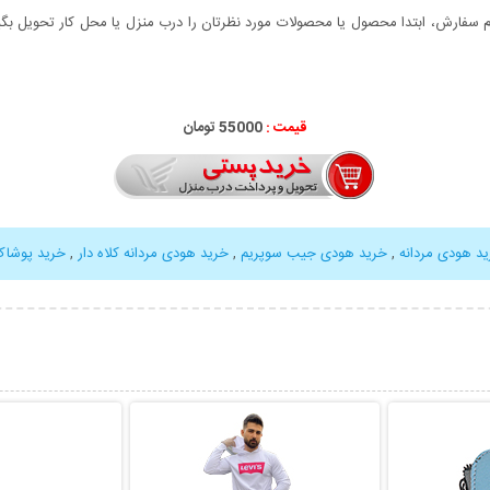
سفارش، ابتدا محصول یا محصولات مورد نظرتان را درب منزل یا محل کار تحویل بگیری
قیمت :
55000 تومان
د هودی مردانه
,
خرید هودی جیب سوپریم
,
خرید هودی مردانه کلاه دار
,
خرید پوشا
بیشتر
نمایش توضیحات بیشتر
نمایش توضی