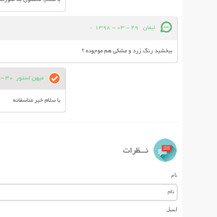
ایمان
29 - 03 - 1398
:
ببخشید رنگ زرد و مشکی هم موجوده ؟
میهن استور
30 - 03 - 1398
با سلام خیر متاسفانه
نـــظرات
نام
ایمیل