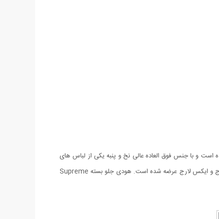
نگ ترکیبی مشکی قرمز و با طرحی ساده عرضه شده است و با جنس فوق العاده عالی نخ و پنبه یکی از لباس های
محبوب شما خواهد بود. این هودی با انواع شلوار و استایل هماهنگی دارد و مناسب فصل می باشد. این محصول به صورت فری سایز مناسب برای لارج و ایکس لارج عرضه شده است. هودی جلو بسته Supreme