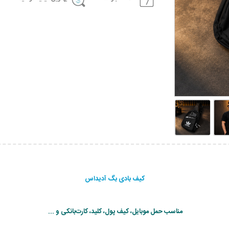
کیف بادی بگ آدیداس
مناسب حمل موبایل، کیف پول، کلید، کارت‌بانکی و ...