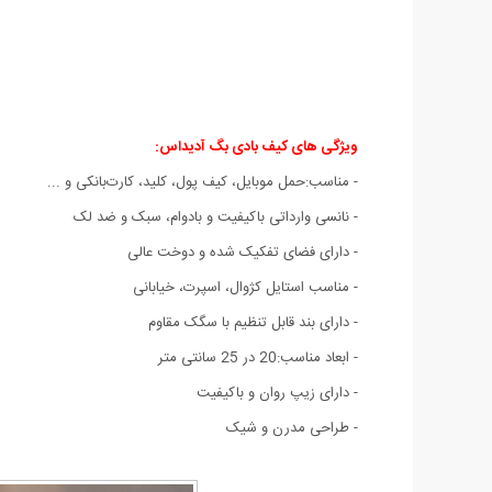
ویژگی های کیف بادی بگ آدیداس:
- مناسب:حمل موبایل، کیف پول، کلید، کارت‌بانکی و ...
- نانسی وارداتی باکیفیت و بادوام، سبک و ضد لک
- دارای فضای تفکیک شده و دوخت عالی
- مناسب استایل کژوال، اسپرت، خیابانی
- دارای بند قابل تنظیم با سگک مقاوم
- ابعاد مناسب:20 در 25 سانتی متر
- دارای زیپ روان و باکیفیت
- طراحی مدرن و شیک