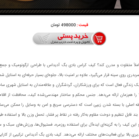
قیمت :
498000 تومان
ملاً متفاوت و مدرن کند؟ کیف کراس‌ بادی بگ آدیداس با طراحی ارگونومیک و جمع‌و
ربدری روی سینه قرار می‌گیرد، علاوه بر امنیت بالا، جلوه‌ای بسیار حرفه‌ای به استایل ش
ک زندگی فعال است که برای ورزشکاران، گردشگران و علاقه‌مندان به استایل شهری ساخ
را هم‌زمان ارائه می‌دهد. جنس محکم و ساختار مهندسی‌شده کیف، محافظت از اقل
ه اصلی با بسته شدن زیپی است که دسترسی سریع و امن به وسایل را ممکن می‌سازد.
. بند قابل تنظیم و دوخت مقاوم به‌کار رفته در نقاط پر فشار، تحمل وزن بالا و استفاد
 و این کیف را به گزینه‌ای ایده‌آل برای استفاده روزمره، فستیوال‌ها، ورزش‌های سبک 
ذیری بالا برای فعالیت‌های مختلف ارائه می‌دهد. کیف بادی بگ آدیداس ترکیبی از کارا