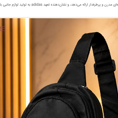
 نشان‌دهنده تعهد adidas به تولید لوازم جانبی با ارزش و کارآمد برای زندگی فعال است.