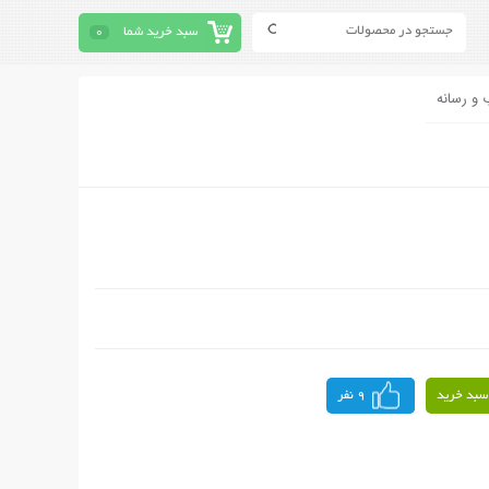
سبد خرید شما
0
 و رسانه
سبد خرید
9 نفر