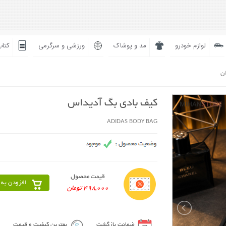
لوازم خودرو
مد و پوشاک
ورزشی و سرگرمی
کتاب
ان
کیف بادی بگ آدیداس
ADIDAS BODY BAG
قیمت محصول
افزودن به 
498,000 تومان
ضمانت بازگشت
بهترین کیفیت و قیمت