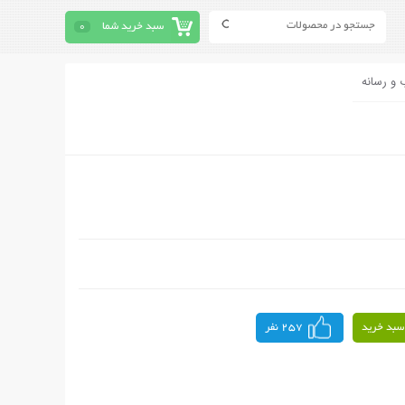
سبد خرید شما
0
 و رسانه
سبد خرید
257 نفر