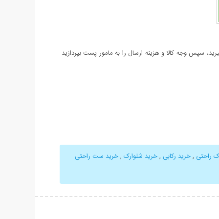
د، سپس وجه کالا و هزینه ارسال را به مامور پست بپردازید.
ک راحتی
,
خرید رکابی
,
خرید شلوارک
,
خرید ست راحتی