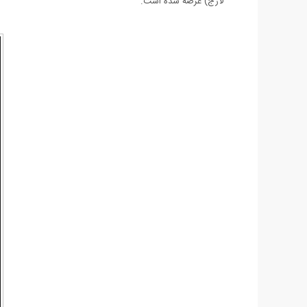
لارج) عرضه شده است.