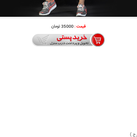
قیمت :
35000 تومان
رج )