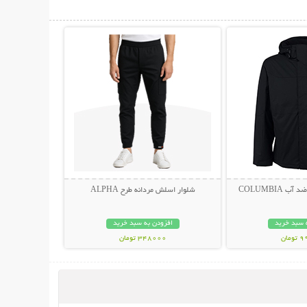
حات بیشتر
نمایش توضیحات بیشتر
 COLUMBIA
شلوار اسلش مردانه طرح ALPHA
 سبد خرید
افزودن به سبد خرید
مان
348000 تومان