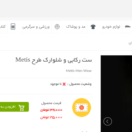
لوازم خودرو
مد و پوشاک
ورزشی و سرگرمی
کتاب
ان
ست رکابی و شلوارک طرح Metis
Metis Men Wear
قیمت محصول
افزودن به 
39,000 تومان
35,000 تومان