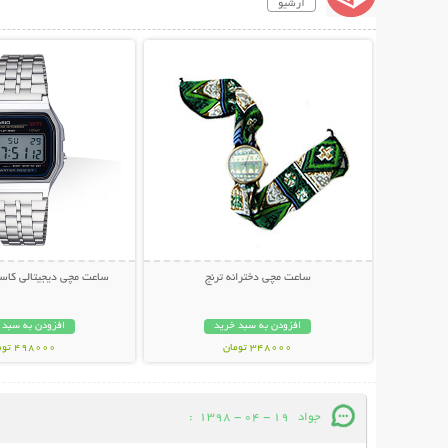
آرشیو
نمایش توضیحات بیشتر
نمایش توضیحات 
ساعت مچی دخترانه ترنج
ساعت مچی دیجیتالی کاسیو م
افزودن به سبد خرید
افزودن به سبد 
348000 تومان
498000 تومان
جواد
19 - 04 - 1398
: