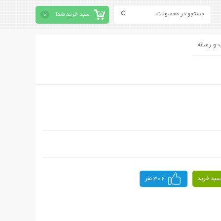
سبد خرید شما
0
 و رسانه
سبد خرید
302 نفر