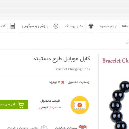
لوازم خودرو
مد و پوشاک
ورزشی و سرگرمی
کتاب
ان
کابل موبایل طرح دستبند
Bracelet Charging Lines
قیمت محصول
افزودن به 
10,000 تومان
ضمانت بازگشت
بهترین کیفیت و قیمت