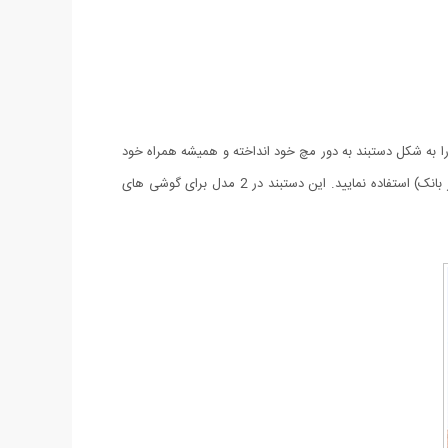
را به شکل دستبند به دور مچ خود انداخته و همیشه همراه خود
داشته باشید و در مواقع نیاز از آن استفاده نمایید. از این دستبند می توانید جهت انتقال دیتا و یا شارژ گوشی موبایل (با استفاده از کامپیوتر و یا پاور بانک) استفاده نمایید. این دستبند در 2 مدل برای گوشی های