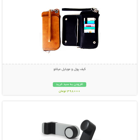
کیف پول و موبایل میلانو
افزودن به سبد خرید
398000 تومان
نمایش توضیحات بیشتر