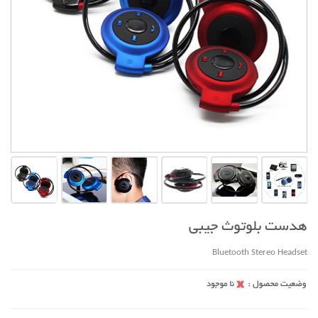
هدست بلوتوث جیبی
Bluetooth Stereo Headset