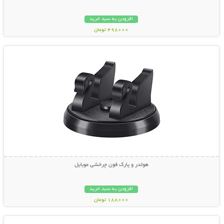
افزودن به سبد خرید
498000 تومان
نمایش توضیحات بیشتر
هولدر و پارک فون چرخشی موبایل
افزودن به سبد خرید
188000 تومان
نمایش توضیحات بیشتر