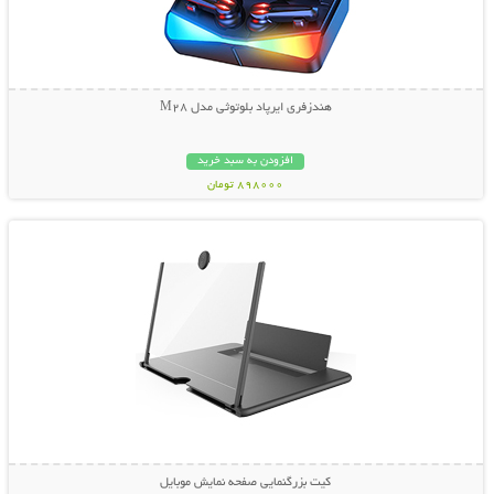
هندزفری ایرپاد بلوتوثی مدل M28
افزودن به سبد خرید
898000 تومان
نمایش توضیحات بیشتر
کیت بزرگنمایی صفحه نمایش موبایل