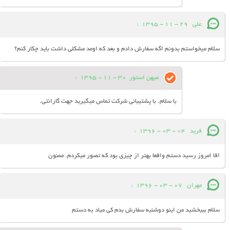
علی
29 - 11 - 1395
:
سلام میخواستم بدونم اگه سفارش دادم و بعد که اومد مشکلی داشت باید چکار کنم؟
میهن استور
30 - 11 - 1395
:
با سلام. با پشتیبانی شرکت تماس میگیرید جهت گارانتی.
فرید
04 - 03 - 1396
:
اقا امروز رسید دستم واقعا بهتر از چیزی بود که تصور میکردم. ممنون
مهران
07 - 03 - 1396
:
سلام بببخشید من اینو دوشنبه سفارش بدم کی میاد به دستم