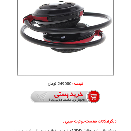
قیمت :
249000 تومان
دیگر امکانات هدست بلوتوث جیبی :
- پشتیبانی از پروفایل A2DP:
شما می‌توانید موسیقی استریو و با