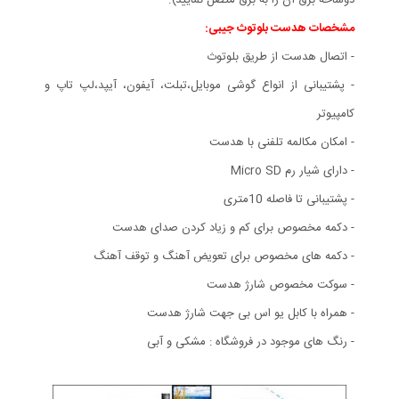
مشخصات هدست بلوتوث جیبی:
- اتصال هدست از طریق بلوتوث
- پشتیبانی از انواع گوشی موبایل،‌تبلت،‌ آیفون،‌ آیپد،‌لپ تاپ و
کامپیوتر
- امکان مکالمه تلفنی با هدست
- دارای شیار رم Micro SD
- پشتیبانی تا فاصله 10متری
- دکمه مخصوص برای کم و زیاد کردن صدای هدست
- دکمه های مخصوص برای تعویض آهنگ و توقف آهنگ
- سوکت مخصوص شارژ هدست
- همراه با کابل یو اس بی جهت شارژ هدست
- رنگ های موجود در فروشگاه : مشکی و آبی