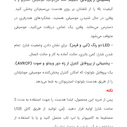
کیفیت بالا را از تلفنتان بر روی هدست بی‌سیم‌تان پخش کنید.
وقتی در حال شنیدن موسیقی هستید، عملکردهای هندزفری در
دسترس می‌مانند. وقتی یک تماس دریافت می‌کنید، موسیقی
متوقف می‌شود.
- LED دو رنگ (آبی و قرمز):
برای نشان دادن وضعیت شارژ، تمام
شدن شارژ، کمی باتری، حالت آماده به کار و حالت اتصال.
- پشتیبانی از پروفایل کنترل از راه دور ویدئو و صوت (AVRCP):
یک پروفایل بلوتوث که امکان کنترل پخش‌کننده موسیقی موبایلتان
را از طریق هدست بلوتوث استریوتان به شما می‌دهد.
نکته:
پس از خرید این محصول، ابتدا هدست را جهت استفاده به مدت 5
ساعت شارژ اولیه قرار دهید. (می توانید از طریق کابل USB
مستقیما به کامیپوتر یا لپ تاب متصل کنید و یا با استفاده از
دوشاخه برق آن را به برق متصل نمایید).