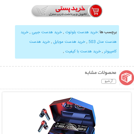
برچسب ها
:
خرید هدست بلوتوث
,
خرید هدست جیبی
,
خرید
هدست مدل 503
,
خرید هدست موبایل
,
خرید هدست
کامپیوتر
,
خرید هدست با کیفیت
,
محصولات مشابه
آرشیو
نمایش توضیحات بیشتر