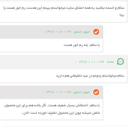
سلام و خسته نباشید به همه اعضای سایت میخواستم ببینم این هدست رم خور هست یا
نه؟
میهن استور
24 - 06 - 1396
:
با سلام. بله رم خور هست
محمد
24 - 11 - 1396
:
سلام میخواستم بدونم در عید تخفیفاتی هم دارید
میهن استور
24 - 11 - 1396
:
با سلام. احتمالش بسیار ضعیف هست. اگر باشه هم برای این محصول
شامل نمیشه چون این محصول تخفیف خورده است الان..