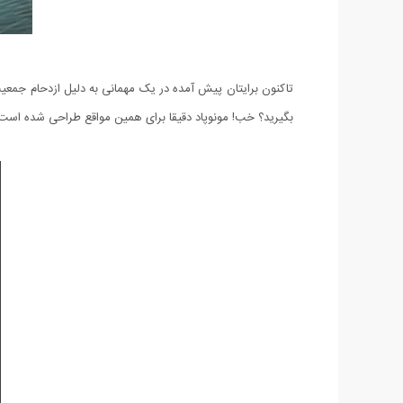
تاکنون برایتان پیش آمده در یک مهمانی به دلیل ازدحام جمعیت 
بگیرید؟ خب! مونوپاد دقیقا برای همین مواقع طراحی شده است. ب