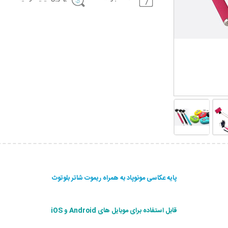
پایه عکاسی مونوپاد به همراه ریموت شاتر بلوتوث
قابل استفاده برای موبایل های Android و iOS