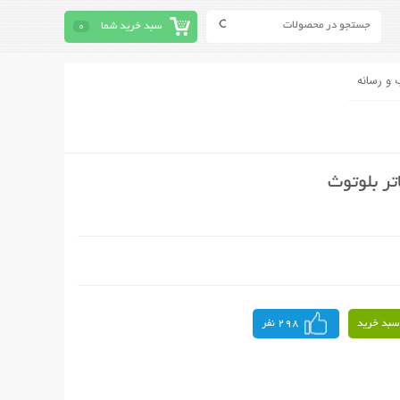
سبد خرید شما
0
 و رسانه
تر بلوتوث
سبد خرید
298 نفر