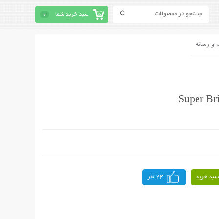
سبد خرید شما
0
 و رسانه
سبد خرید
24 نفر