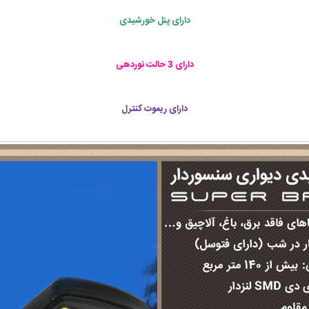
دارای پنل خورشیدی
دارای 3 حالت نوردهی
دارای ریموت کنترل