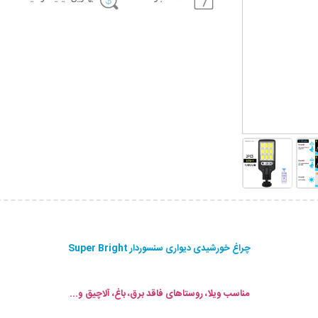
چراغ خورشیدی دیواری سنسوردار Super Bright
مناسب ویلا، روستاهای فاقد برق، باغ، آلاچیق و...