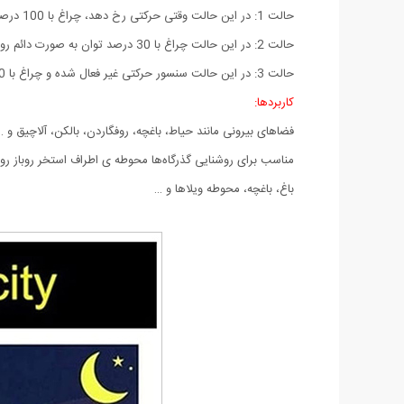
حالت 1: در این حالت وقتی حرکتی رخ دهد، چراغ با 100 درصد توان روشن شده و پس از 20 ثانیه خاموش می‌شود.
حالت 2: در این حالت چراغ با 30 درصد توان به صورت دائم روشن بوده و وقتی حرکتی رخ دهد، چراغ با 100 درصد توان روشن شده و پس از 30 ثانیه به 30 درصد توان باز می‌گردد.
حالت 3: در این حالت سنسور حرکتی غیر فعال شده و چراغ با 50 درصد توان به صورت دائم روشن می‌ماند.
کاربرد‌ها:
فضاهای بیرونی مانند حیاط، باغچه، روفگاردن، بالکن، آلاچیق و 
مناسب برای روشنایی گذرگاه‌ها محوطه ی اطراف استخر روباز رو
باغ، باغچه، محوطه ویلاها و …