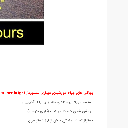
ویژگی های چراغ خورشیدی دیواری سنسوردار super bright:
- مناسب ویلا، روستاهای فاقد برق، باغ، آلاچیق و...
- روشن شدن خودکار در شب (دارای فتوسل)
- متراژ تحت پوشش: بیش از 140 متر مربع