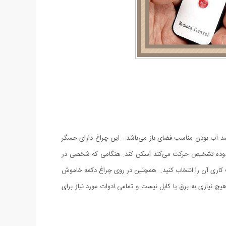
 نوردهی دارای پنل خورشیدی بوده و با قابلیت ضد آب بودن مناسب فضای باز می‌‌باشد. این چراغ دارای حسگر
ند منبع گرمایی را که به طور مداوم در محدوده تشخیص حرکت می‌‍‌کند اسکن کند. هنگامی که شخصی در
ت کاری آن را انتخاب کنید. همچنین در روی چراغ دکمه خاموش
چ نیازی به برق یا کابل نیست و تمامی ادوات مورد نیاز برای