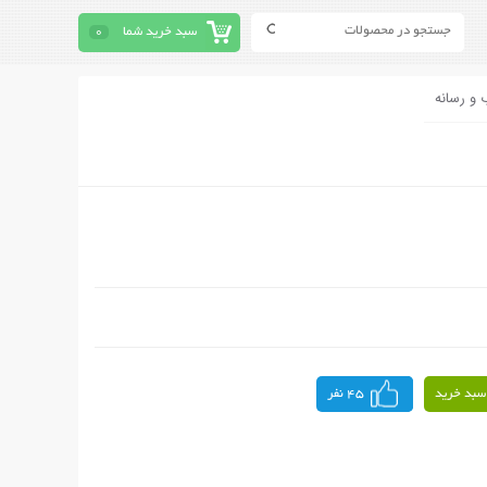
سبد خرید شما
0
 و رسانه
سبد خرید
45 نفر