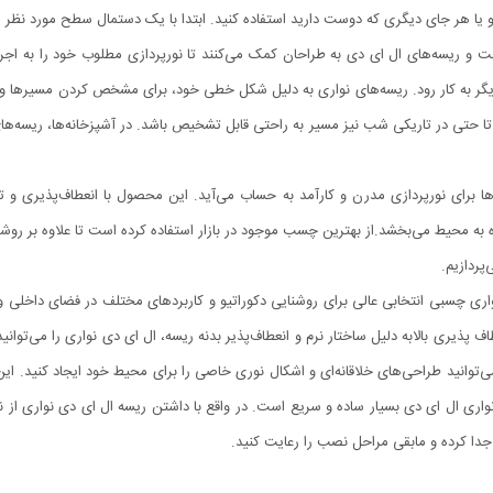
وار و یا هر جای دیگری که دوست دارید استفاده کنید. ابتدا با یک دستمال سطح مورد ن
 و ریسه‌های ال ای دی به طراحان کمک می‌کنند تا نورپردازی مطلوب خود را به اجر
دیگر به کار رود. ریسه‌های نواری به دلیل شکل خطی خود، برای مشخص کردن مسیرها و ر
کرد تا حتی در تاریکی شب نیز مسیر به راحتی قابل تشخیص باشد. در آشپزخانه‌ها، ریسه‌ها
ه‌ها برای نورپردازی مدرن و کارآمد به حساب می‌آید. این محصول با انعطاف‌پذیری و ت
ژه به محیط می‌بخشد.از بهترین چسب موجود در بازار استفاده کرده است تا علاوه بر روشنا
پردازیم.
اری چسبی انتخابی عالی برای روشنایی دکوراتیو و کاربردهای مختلف در فضای داخلی و 
اف پذیری بالابه دلیل ساختار نرم و انعطاف‌پذیر بدنه ریسه، ال ای دی نواری را می‌توان
ی‌توانید طراحی‌های خلاقانه‌ای و اشکال نوری خاصی را برای محیط خود ایجاد کنید. ا
 ال‌ ای‌ دی بسیار ساده و سریع است. در واقع با داشتن ریسه ال ای دی نواری از 
ا کرده و مابقی مراحل نصب را رعایت کنید.