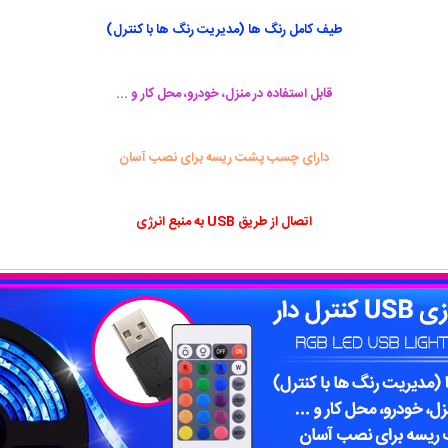
طیف کامل رنگ ها (مدیریت رنگ ها با کنترل)
قابل استفاده در منزل، خودرو، محل کار و ...
دارای چسب پشت ریسه برای نصب آسان
اتصال از طریق USB به منبع انرژی