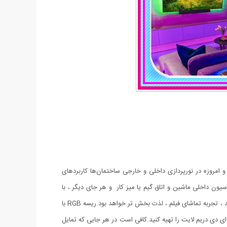
ی‌شوند و امروزه در نورپردازی داخلی و خارجی ساختمان‌ها کاربردهای
یون داخلی ماشین و اتاق گیم یا میز کار و هر جای دیگر ، با
ایجاد نور ملایم و لایت ، در اطراف پس زمینه ، فضای لذت بخشی را در اطراف شما ایجاد می کند.زمانی که شما تماما چراغ های اتاق را خاموش می کنید ، تجربه تماشای فیلم ، لذت بخش تر خواهد بود.ریسه RGB با
ای دی دریم لایت را تهیه کنید.کافی است در هر جایی که تمایل