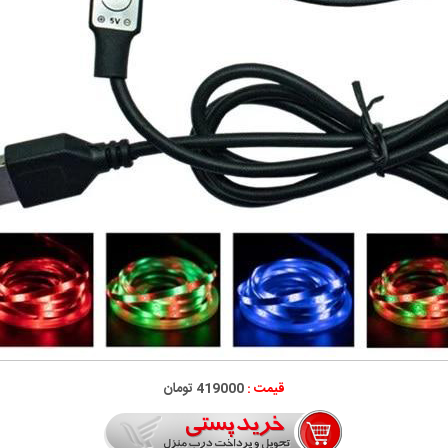
قیمت :
419000 تومان