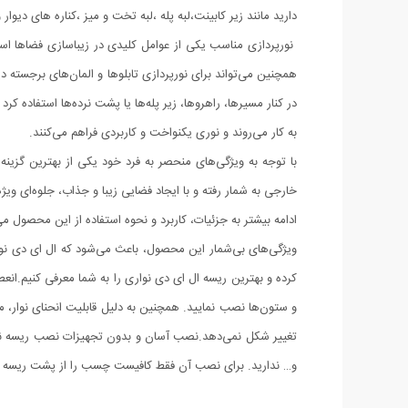
دارید مانند زیر کابینت،لبه پله ،لبه تخت و میز ،کناره های دی
نورپردازی مناسب یکی از عوامل کلیدی در زیباسازی فضاها است
همچنین می‌تواند برای نورپردازی تابلوها و المان‌های برجسته 
در کنار مسیرها، راهروها، زیر پله‌ها یا پشت نرده‌ها استفاده 
به کار می‌روند و نوری یکنواخت و کاربردی فراهم می‌کنند.
با توجه به ویژگی‌های منحصر به‌ فرد خود یکی از بهترین گزین
خارجی به‌ شمار رفته و با ایجاد فضایی زیبا و جذاب، جلوه‌ای وی
ادامه بیشتر به جزئیات، کاربرد و نحوه استفاده از این محصول می‌
ویژگی‌های بی‌شمار این محصول، باعث می‌شود که ال‌ ای‌ دی نو
کرده و بهترین ریسه ال ای دی نواری را به شما معرفی کنیم.انعط
و ستون‌ها نصب نمایید. همچنین به دلیل قابلیت انحنای نوار، م
تغییر شکل نمی‌دهد.نصب آسان و بدون تجهیزات نصب ریسه نواری
و… ندارید. برای نصب آن فقط کافیست چسب را از پشت ریسه جد