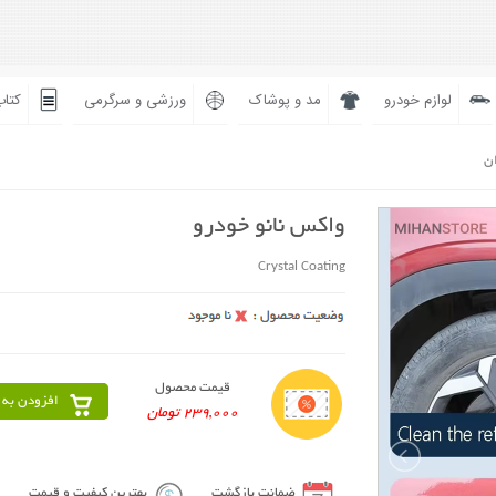
لوازم خودرو
مد و پوشاک
ورزشی و سرگرمی
کتاب
ان
واکس نانو خودرو
Crystal Coating
قیمت محصول
افزودن به 
239,000 تومان
ضمانت بازگشت
بهترین کیفیت و قیمت