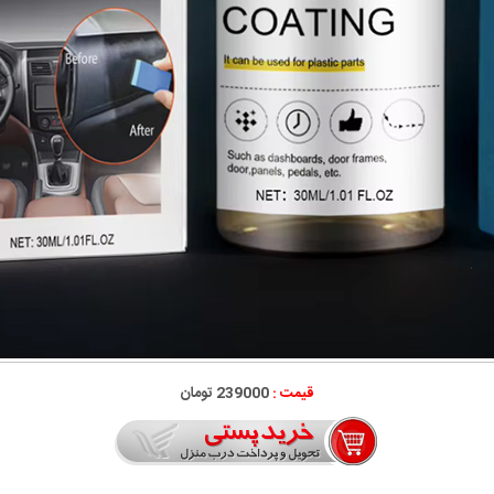
قیمت :
239000 تومان