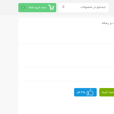
سبد خرید شما
0
 و رسانه
سبد خرید
35 نفر