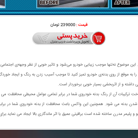
قیمت :
239000 تومان
 این موضوع نه‌تنها موجب زیبایی خودرو می‌شود و تاثیر خوبی از نظر وجهه‌ی اجتماعی
 را به موقع از روی بدنه‌ی خودرو تمیز کنید تا موجب آسیب زدن به رنگ و ایجاد خوردگ
 داشته و از اثربخشی بسیار خوبی برخوردار است.
ر ساخت ترکیبات آن از رنگ بدنه خودروی شما در برابر تمامی عوامل محیطی محافظت 
 بدنه می شود. همچنین این واکس باعث محافظت از بدنه خودروی شما در برابر 
نو و پلیمر مدرن ساخته شده است براقیتی عمیق با اثر ماندگاری بالا ایجاد می نماید.