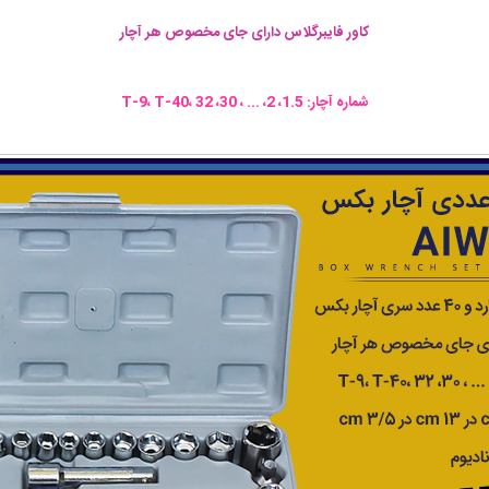
کاور فایبرگلاس دارای جای مخصوص هر آچار
شماره آچار: 1.5، 2، ... ، 30، T-9، T-40، 32