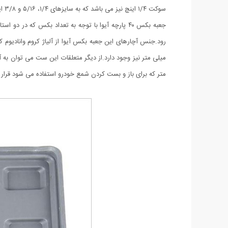
سوکت ۱/۴ اینچ نیز می باشد که به سایزهای ۱/۴، ۵/۱۶ و ۳/۸ اینچ و از نوع هشت پر می باشد که برای استفاده های ویژه و در جاهای خاص می توانید از آن استفاده نمائید.
جعبه بکس ۴۰ پارچه آیوا با توجه به تعداد بکس که 
متر که برای باز و بست کردن شمع خودرو استفاده می شود قرار د