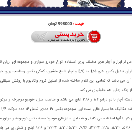
قیمت :
998000 تومان
 از ابزار و آچار های مختلف برای استفاده انواع خودرو سواری و مجموعه ای ارزان
آن می باشد که تمامی این اقلام ساخته شده از استیل کروم وانادیوم با روکش صیقلی و 
 از زنگ زدگی هم جلوگیری می کند.
مجموعه ۴۰ عددی آچار بکس آیوا یک مجموعه از آچار بکس و دسته آچار با دو درایو ۱/۴ و ۳/۸ ا