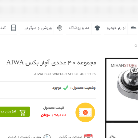
لوازم خودرو
مد و پوشاک
ورزشی و سرگرمی
کتاب
ان
مجموعه 40 عددی آچار بکس AIWA
AIWA BOX WRENCH SET OF 40 PIECES
قیمت محصول
افزودن به 
998,000 تومان
ضمانت بازگشت
بهترین کیفیت و قیمت