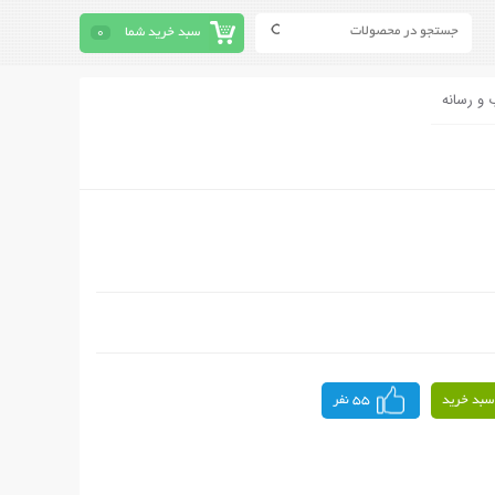
سبد خرید شما
0
 و رسانه
سبد خرید
55 نفر