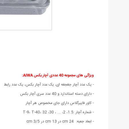
ویژگی های مجموعه 40 عددی آچار بکس AIWA:
- یک عدد آچار جغجغه ای، یک عدد آچار بکس، یک عدد رابط
- دارای دسته استاندارد و 40 عدد سری آچار بکس
- کاور فایبرگلاس دارای جای مخصوص هر آچار
- شماره آچار :1.5، 2، ... ، 30، T-9، T-40، 32
- ابعاد جعبه: 24 cm در 13 cm در 3/5 cm