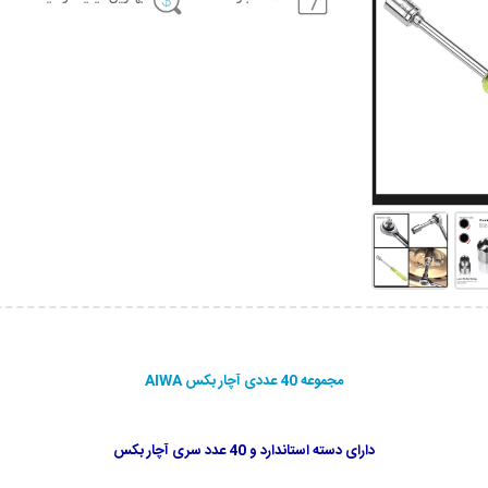
مجموعه 40 عددی آچار بکس
AIWA
دارای دسته استاندارد و 40 عدد سری آچار بکس