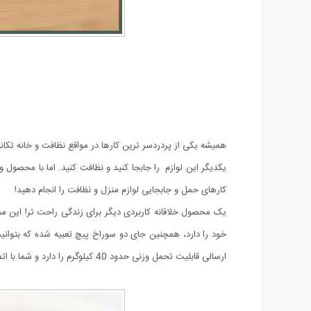
همیشه یکی از پردردسر ترین کارها در مواقع نظافت و خانه تکان
یکدیگر این لوازم را جابجا کنید و نظافت کنید. اما با محصول وی
کارهای حمل و جابجایی لوازم منزل و نظافت را انجام دهید!
یک محصول خلاقانه کاربردی دیگر برای زندگی راحت تر! این
ارسالی قابلیت تحمل وزنی حدود 40 کیلوگرم را دارد و شما با اتصال کردن این چرخ ها به وسیله خود به راحتی هر چه تمام می توانید آنها را جابه جا کنید.