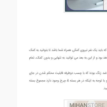
ه باید یک نفر نیروی کمکی همراه شما باشد تا بتوانید به کمک
هد بود و از این به بعد می توانید به تنهایی و بدون کمک، تمام
 ضد زنگ بوده که با چسب دوطرفه قابلیت محکم شدن در جای
خود را دارد، همچنین جای دو سوراخ پیچ تعبیه شده که بتوانید با پیچ در جای خود محکم کنید. هر چرخ قابلیت تحمل 8 الی 10 کیلو وزن را دارد و با توجه به اینکه در هر بسته 4 چرخ وجود دارد مجموع بسته