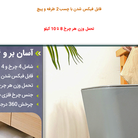
قابل فیکس شدن با چسب 2 طرفه و پیچ
تحمل وزن هر چرخ 8 تا 10 کیلو