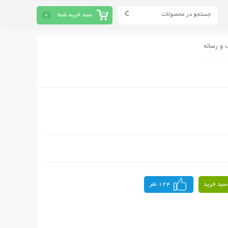
سبد خرید شما
0
 و رسانه
سبد خرید
124 نفر