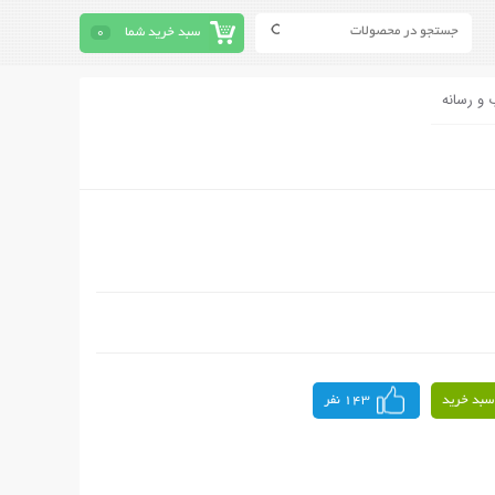
سبد خرید شما
0
 و رسانه
سبد خرید
143 نفر