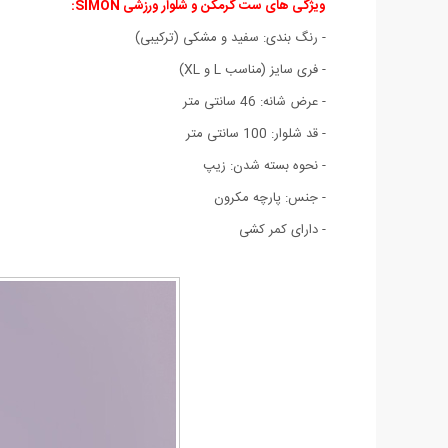
ویژگی های ست گرمکن و شلوار ورزشی SIMON:
- رنگ بندی: سفید و مشکی (ترکیبی)
- فری سایز (مناسب L و XL)
- عرض شانه: 46 سانتی متر
- قد شلوار: 100 سانتی متر
- نحوه بسته شدن: زیپ
- جنس: پارچه مکرون
- دارای کمر کشی