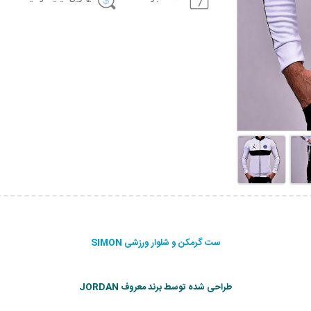
ست گرمکن و شلوار ورزشی SIMON
طراحی شده توسط برند معروف JORDAN