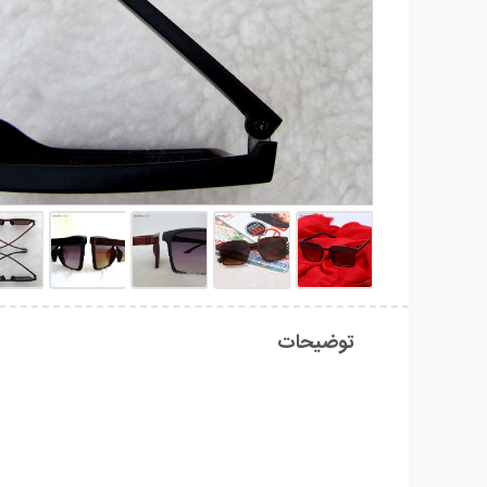
توضیحات