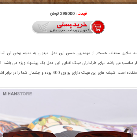
قیمت :
298000 تومان
ونه ای است که مورد پسند سلایق مختلف هست. از مهمترین حسن این مدل میتوان به مقاوم بودن 
یار مناسب می باشد. برای طرفداران عینک آفتابی این مدل یک پیشنهاد ویژه می باشد.
 یو وی 400 بوده و چشمان شما را در برابر اشعه مضر آفتاب محافظت می کند.