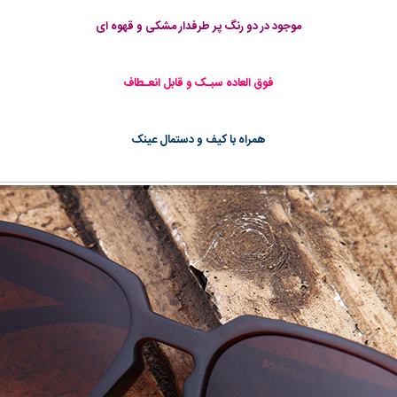
موجود در دو رنگ پر طرفدار مشکی و قهوه ای
فوق العاده سبـک و قابل انعـطاف
همراه با کیف و دستمال عینک