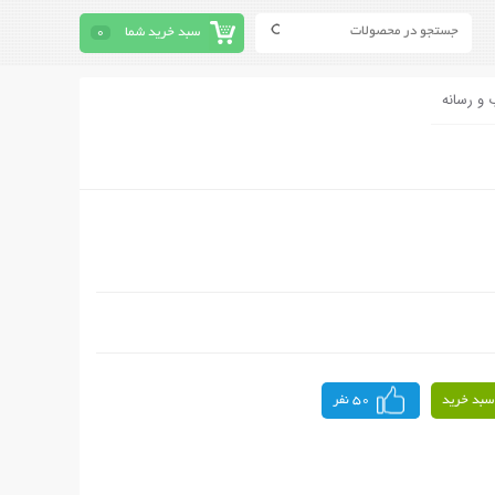
سبد خرید شما
0
 و رسانه
سبد خرید
50 نفر