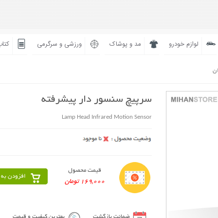
لوازم خودرو
مد و پوشاک
ورزشی و سرگرمی
کتاب
ان
سرپیچ سنسور دار پیشرفته
Lamp Head Infrared Motion Sensor
قیمت محصول
افزودن به 
169,000 تومان
ضمانت بازگشت
بهترین کیفیت و قیمت