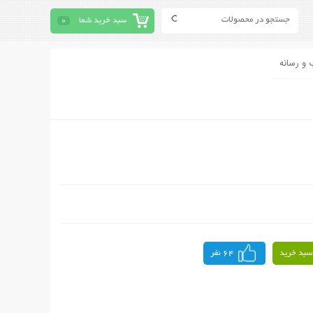
سبد خرید شما
0
 و رسانه
سبد خرید
64 نفر