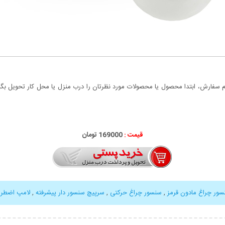
سفارش، ابتدا محصول یا محصولات مورد نظرتان را درب منزل یا محل کار تحویل بگیری
قیمت :
000
169
تومان
سور چراغ مادون قرمز
,
سنسور چراغ حرکتی
,
سرپیچ سنسور دار پیشرفته
,
لامپ اضطرا