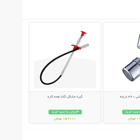
حات بیشتر
نمایش توضیحات بیشتر
درجه
گیره مشکل گشا همه کاره
 سبد خرید
افزودن به سبد خرید
مان
159000 تومان