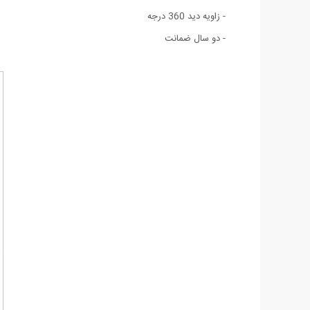
- زاویه دید 360 درجه
- دو سال ضمانت