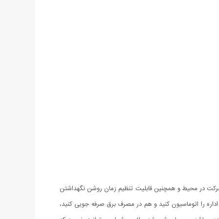
پ هنگام احساس وجود حرکت در محیط و همچنین قابلیت تنظیم زمان روشن نگهداشتن
هم سیستم روشنایی خانه یا اداره را اتوماسیون کنید و هم در مصرف برق صرفه جویی کنید،