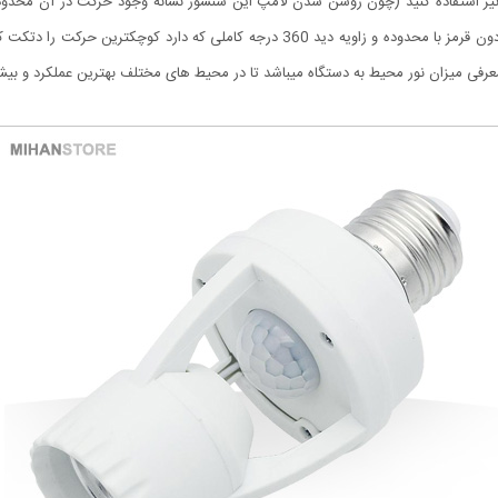
ری نیز استفاده کنید (چون روشن شدن لامپ این سنسور نشانه وجود حرکت در آن محدو
شخصی در آن نقطه هست). این وسیله با سنسور اینفرارد یا مادون قرمز با محدوده و زاویه 
معرفی میزان نور محیط به دستگاه میباشد تا در محیط های مختلف بهترین عملکرد و بیشت