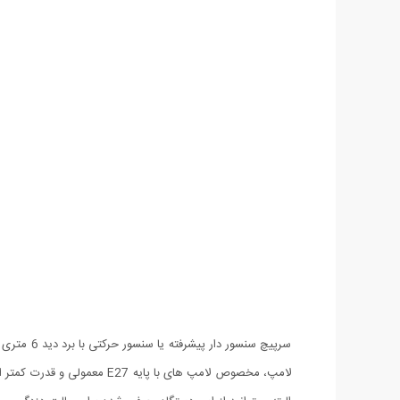
سرپیچ سن