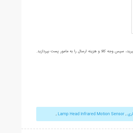
د، سپس وجه کالا و هزینه ارسال را به مامور پست بپردازید.
ری
,
Lamp Head Infrared Motion Sensor
,