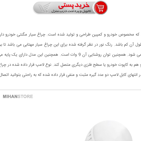
می باشد و با اتصال به باتری ماشین باعث خالی شدن باتری نمی شود. همچنین توان روشنای
 انتهای کابل لامپ دو عدد گیره مثبت و منفی قرار داده شده که به راحتی بتوانید اتصال 