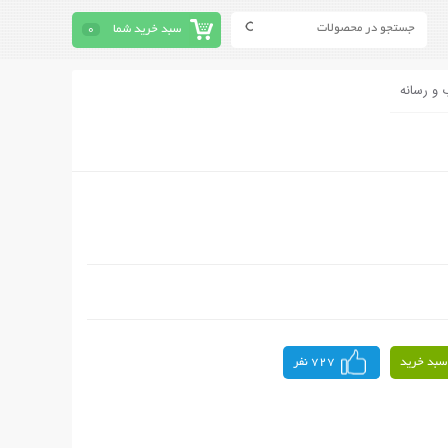
سبد خرید شما
0
 و رسانه
سبد خرید
727 نفر