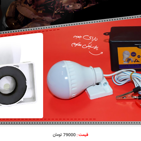
قیمت :
79000 تومان