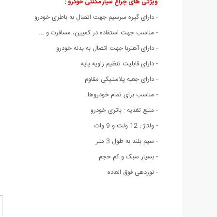
ویژگی های چراغ سیار مگنتی خودرو :
- دارای گیره سرسیم جهت اتصال به باطری خودرو
- مناسب جهت استفاده در کمپین، مسافرت و ...
- دارای آهنربا جهت اتصال به بدنه خودرو
- دارای قابلیت تنظیم زاویه پایه
- دارای جعبه پلاستیکی مقاوم
- مناسب برای تمام خودروها
- منبع تغذیه : باتری خودرو
- ولتاژ : 12 ولت و 9 وات
- سیم بلند به طول 3 متر
- بسیار سبک و کم حجم
- نوردهی فوق العاده