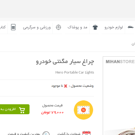
لوازم خودرو
مد و پوشاک
ورزشی و سرگرمی
کتاب
ان
چراغ سیار مگنتی خودرو
Hero Portable Car Lights
قیمت محصول
افزودن به 
79,000 تومان
ضمانت بازگشت
بهترین کیفیت و قیمت