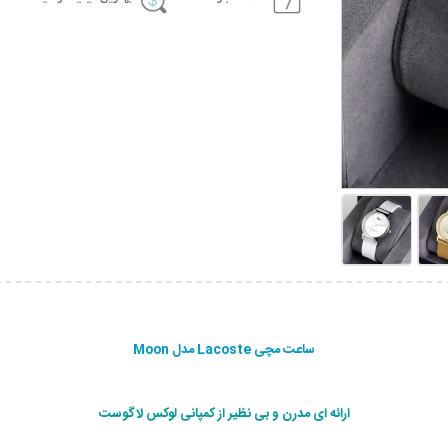
ساعت مچی Lacoste مدل Moon
ارائه ای مدرن و بی نظير از كمپانی لوکس لاگوست