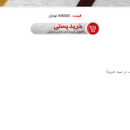
قیمت :
69000 تومان
گ در سبد خرید)