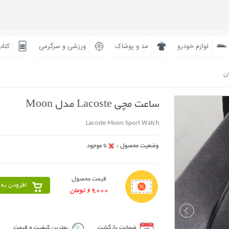
لوازم خودرو
مد و پوشاک
ورزشی و سرگرمی
کتاب
ان
ساعت مچی Lacoste مدل Moon
Lacoste Moon Sport Watch
قیمت محصول
افزودن به 
69,000 تومان
ضمانت بازگشت
بهترین کیفیت و قیمت