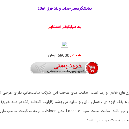
نمایشگر بسیار جذاب و بند فوق العاده
بند سیلیکونی استثنا
یی
قیمت :
69000 تومان
جديدترين محصول كمپاني محبوب لاگوست مي باشد که دارای 4 رنگ قهوه ای ، عسلی ، آبی و سفید می باشد (قابلیت ا
شمايلي متفاوت جزو خانواده‌ی ساعت‌های مچی با طراحی مدرن می
اسب و کیفیت خوب می باشند.