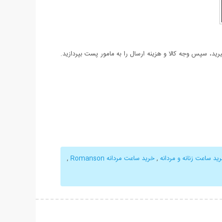
د، سپس وجه کالا و هزینه ارسال را به مامور پست بپردازید.
ید ساعت زنانه و مردانه
,
خرید ساعت مردانه Romanson
,