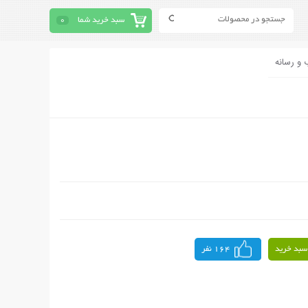
سبد خرید شما
0
 و رسانه
سبد خرید
164 نفر