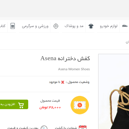
لوازم خودرو
مد و پوشاک
ورزشی و سرگرمی
کتاب
ان
کفش دخترانه Asena
Asena Women Shoes
قیمت محصول
افزودن به 
38,000 تومان
ضمانت بازگشت
بهترین کیفیت و قیمت