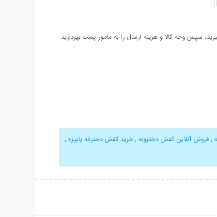
د، سپس وجه کالا و هزینه ارسال را به مامور پست بپردازید.
,
فروش آنلاین کفش دخترونه
,
خرید کفش دخترانه پاییزه
,
حات بیشتر
نمایش توضیحات بیشتر