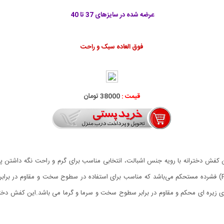
عرضه شده در سایزهای 37 تا 40
فوق العاده سبک و راحت
قیمت :
38000 تومان
استفاده روزانه و محیط‌ های اداری است. زیره آن پلاستیک(PU) فشرده مستحکم می‌باشد که مناسب برای استفاده در سط
ز جنس اشبالت بوده و دارای زیره ای محکم و مقاوم در برابر سطوح سخت و سرما و گرما می باشد.ای