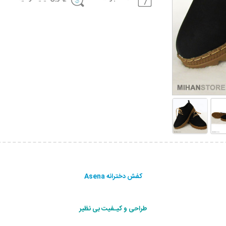
کفش دخترانه Asena
طراحی و کیـفیت بی نظیر