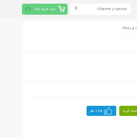
سبد خرید شما
0
 و رسانه
سبد خرید
165 نفر