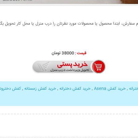
سفارش، ابتدا محصول یا محصولات مورد نظرتان را درب منزل یا محل کار تحویل بگیری
قیمت :
38000 تومان
رانه
,
خرید کفش Asena
,
خرید کفش دخترانه
,
خرید کفش زمستانه
,
کفش دخترونه
بیشتر
نمایش توضیحات بیشتر
نمایش توضی