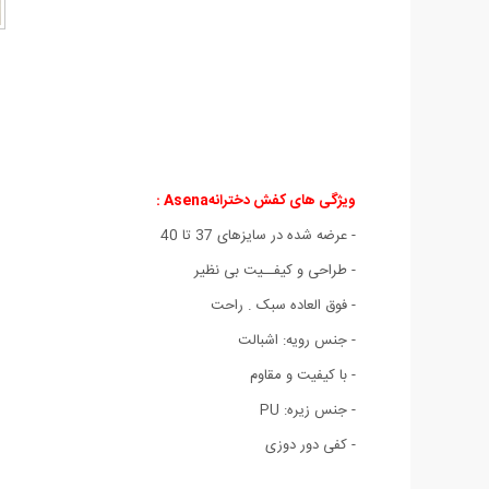
ویژگی های کفش دخترانهAsena :
- عرضه شده در سایزهای 37 تا 40
- طراحی و کیفــیت بی نظیر
- فوق العاده سبک . راحت
- جنس رویه: اشبالت
- با کیفیت و مقاوم
- جنس زیره: PU
- کفی دور دوزی