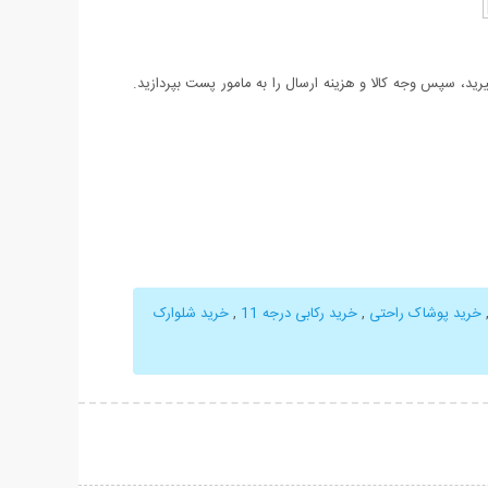
د، سپس وجه کالا و هزینه ارسال را به مامور پست بپردازید.
خرید پوشاک راحتی
,
خرید رکابی درجه 11
,
خرید شلوارک
حات بیشتر
نمایش توضیحات بیشتر