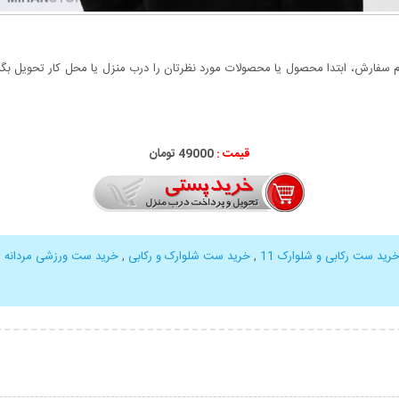
سفارش، ابتدا محصول یا محصولات مورد نظرتان را درب منزل یا محل کار تحویل بگیری
قیمت :
49000 تومان
رید ست رکابی و شلوارک 11
,
خرید ست شلوارک و رکابی
,
خرید ست ورزشی مردانه
,
بیشتر
نمایش توضیحات بیشتر
نمایش توضی