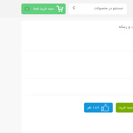
سبد خرید شما
0
 و رسانه
سبد خرید
182 نفر