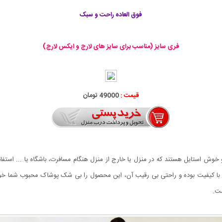
فوق العاده راحت و سبک
فری سایز (مناسب برای سایز های لارج و ایکس لارج)
قیمت :
49000 تومان
معروف درجه 11 می باشد فوق العاده با کیفیت بوده و راحتی بی رقیب آن، این محصول را بی شک پوشاک
ست.