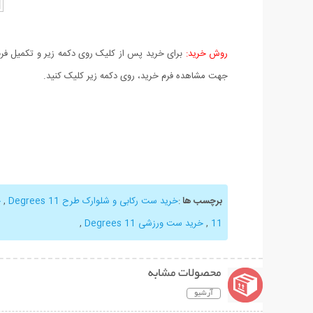
روش خرید:
برای خرید پس از کلیک روی دکمه زیر و تکمیل فرم 
جهت مشاهده فرم خرید، روی دکمه زیر کلیک کنید.
برچسب ها
:
خرید ست رکابی و شلوارک طرح 11 Degrees
,
خ
11
,
خرید ست ورزشی 11 Degrees
,
محصولات مشابه
آرشیو
نمایش توضیحات بیشتر
نمایش توضیحات 