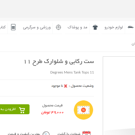
لوازم خودرو
مد و پوشاک
ورزشی و سرگرمی
کتاب
ان
ست رکابی و شلوارک طرح 11
11 Degrees Mens Tank Tops
قیمت محصول
افزودن به 
49,000 تومان
ضمانت بازگشت
بهترین کیفیت و قیمت