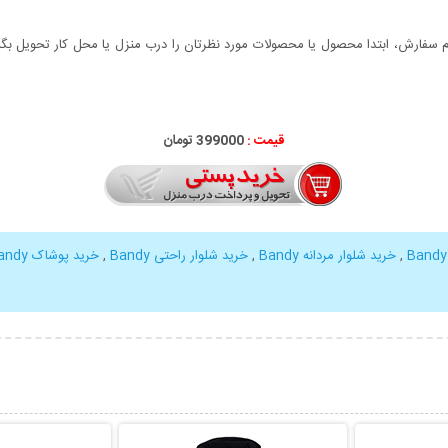
سفارش، ابتدا محصول یا محصولات مورد نظرتان را درب منزل یا محل کار تحویل بگیری
قیمت :
399000 تومان
,
خرید شلوار مردانه Bandy
,
خرید شلوار راحتی Bandy
,
خرید پوشاک Bandy
بیشتر
نمایش توضیحات بیشتر
نمایش توضی