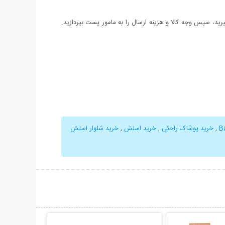
د، سپس وجه کالا و هزینه ارسال را به مامور پست بپردازید.
,
خرید پوشاک راحتی
,
خرید اسلش
,
خرید شلوار اسلش
حات بیشتر
نمایش توضیحات بیشتر