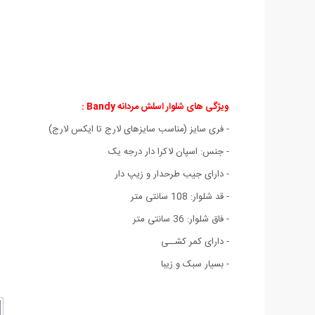
ویژگی های شلوار اسلش مردانه Bandy :
- فری سایز (مناسب سایزهای لارج تا ایکس لارج)
- جنس: اسپان لاكرا دار درجه یک
- دارای جیب طرحدار و زیپ دار
- قد شلوار: 108 سانتی متر
- فاق شلوار: 36 سانتی متر
- دارای کمر کشــی
- بسیار سبک و زیبا