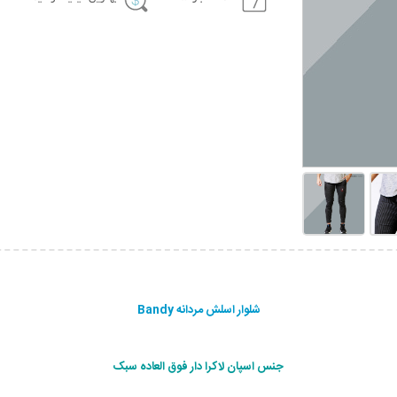
شلوار اسلش مردانه Bandy
جنس اسپان لاكرا دار فوق العاده سبک