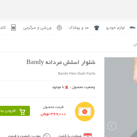
لوازم خودرو
مد و پوشاک
ورزشی و سرگرمی
کتاب
ان
شلوار اسلش مردانه Bandy
Bandy Men Slash Pants
قیمت محصول
افزودن به 
399,000 تومان
ضمانت بازگشت
بهترین کیفیت و قیمت