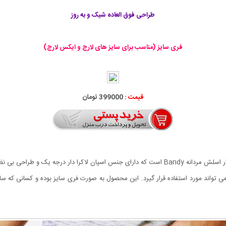
طراحی فوق العاده شیک و به روز
فری سایز (مناسب برای سایز های لارج و ایکس لارج)
قیمت :
399000 تومان
از شلواری های اسلش بسیار راحت و پر طرفدار این روز ها شلوار اسلش مردانه Bandy است که دارای جنس
 می تواند مورد استفاده قرار گیرد. این محصول به صورت فری سایز بوده و کسانی که سا