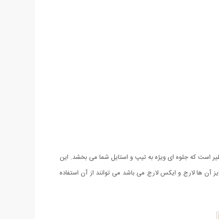
 اسپان لاكرا دار درجه یک و طراحی بی نظیر است که جلوه ای ویژه به تیپ و استایل شما می بخشد. این
یز آن ها لارج و ایکس لارج می باشد می توانند از آن استفاده