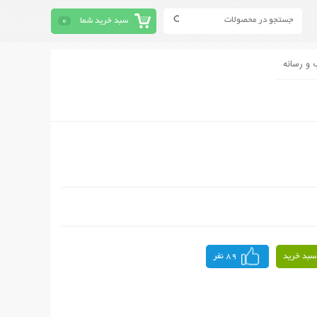
سبد خرید شما
0
 و رسانه
سبد خرید
89 نفر