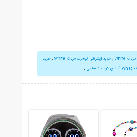
ه White
,
خرید اینترنتی تیشرت مردانه White
,
خرید
ابستانی
,
حات بیشتر
نمایش توضیحات بیشتر