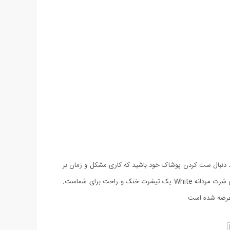
د دنبال ست کردن پوشاک خود باشید که کاری مشکل و زمان بر
و طاقت فرسا می باشد. تی شرت مردانه White به دلیل رنگ و استایلی که دارد به راحتی با انواع پوشاک مختلف قابل ست و هماهنگ می باشد. تی شرت مردانه White یک تیشرت خنک و راحت برای شماست.
 عرضه شده است.