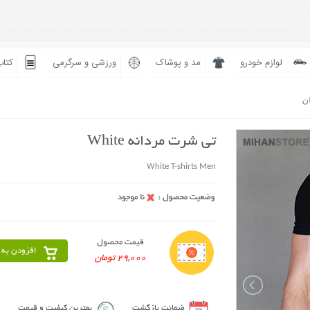
لوازم خودرو
مد و پوشاک
ورزشی و سرگرمی
کتاب
ان
تی شرت مردانه White
White T-shirts Men
قیمت محصول
افزودن به 
29,000 تومان
ضمانت بازگشت
بهترین کیفیت و قیمت