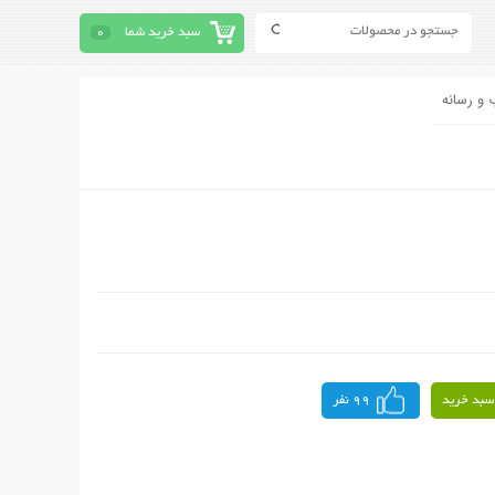
سبد خرید شما
0
 و رسانه
سبد خرید
99 نفر