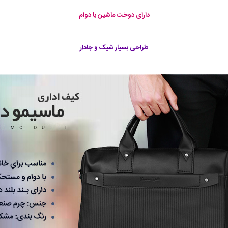
دارای دوخت ماشین با دوام
طراحی بسیار شیک و جادار