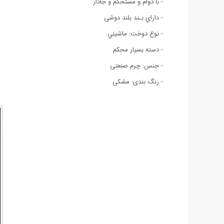
- با دوام و مستحکم و جادار
- داراي بـند بلند دوشی
- نوع دوخت: ماشيني
- دسته بسیار محکم
- جنس: چرم صنعتی
- رنگ بندی: مشکی