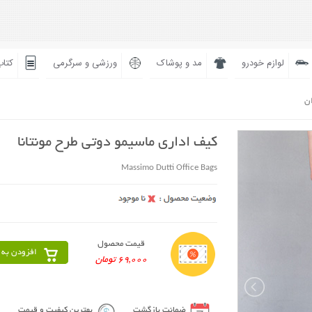
لوازم خودرو
مد و پوشاک
ورزشی و سرگرمی
کتاب
ان
کیف اداری ماسیمو دوتی طرح مونتانا
Massimo Dutti Office Bags
قیمت محصول
افزودن به 
69,000 تومان
ضمانت بازگشت
بهترین کیفیت و قیمت