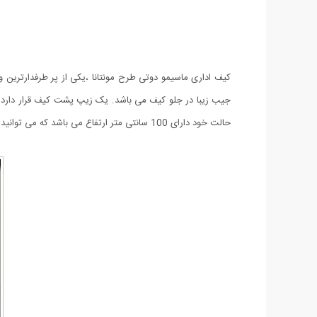
کیف اداری ماسیمو دوتی طرح مونتانا ،یکی از پر طرفدارترین
جیب زیبا در جلو کیف می باشد. یک زیپ پشت کیف قرار دارد ک
حالت خود دارای 100 سانتی متر ارتفاع می باشد که می توانید به دلخواه اندازه ی آن را تغییر دهید. کیف اداری ماسیمو دوتی طرح مونتانا با ظاهری شکیل و کیفیتی عالی با رنگ مشکی عرضه شده است.