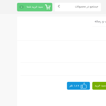
سبد خرید شما
0
 و رسانه
سبد خرید
189 نفر