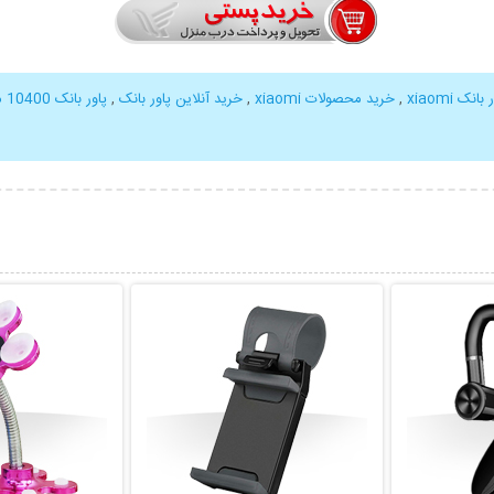
ک xiaomi
,
خرید محصولات xiaomi
,
خرید آنلاین پاور بانک
,
پاور بانک 10400 میلی آمپر
بیشتر
نمایش توضیحات بیشتر
نمایش توضی