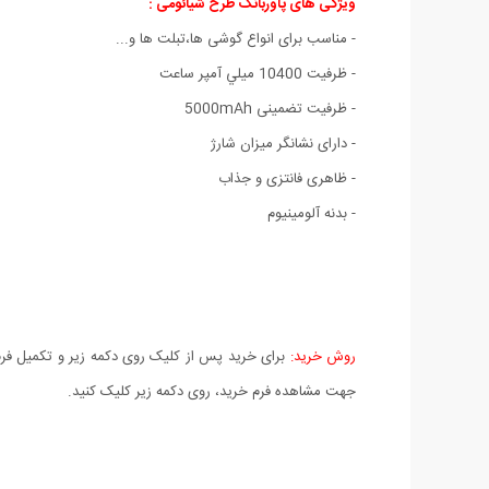
ویژگی های پاوربانک طرح شیائومی :
- مناسب برای انواع گوشی ها،تبلت ها و...
- ظرفيت 10400 ميلي آمپر ساعت
- ظرفیت تضمینی 5000mAh
-
دارای نشانگر میزان شارژ
- ظاهری فانتزی و جذاب
- بدنه آلومینیوم
روش خرید:
برای خرید پس از کلیک روی دکمه زیر و تکمیل فرم 
جهت مشاهده فرم خرید، روی دکمه زیر کلیک کنید.