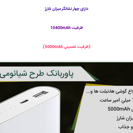
دارای چهار نشانگر میزان شارژ
ظرفیت 10400mAh
(ظرفیت تضمینی 5000mAh)