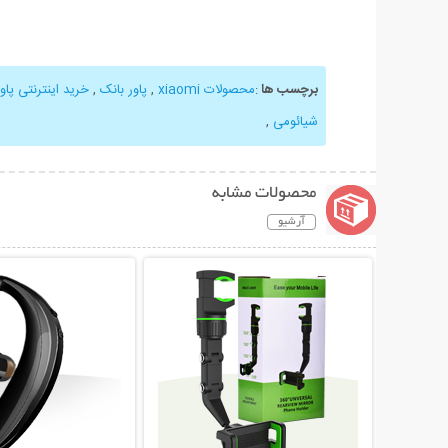
برچسب ها
:
محصولات xiaomi
,
پاور بانک
,
خرید اینترنتی پاور بان
شیائومی
,
محصولات مشابه
آرشیو
نمایش توضیحات بیشتر
نمایش توضیحات 