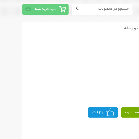
سبد خرید شما
0
 و رسانه
سبد خرید
932 نفر