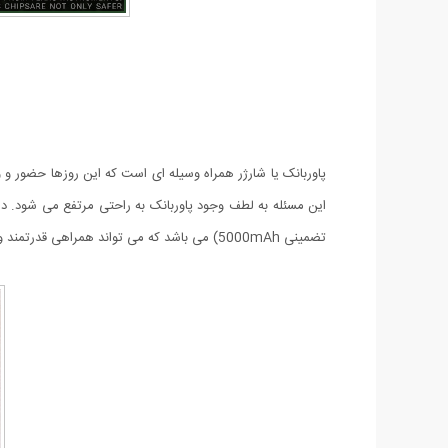
پاوربانک یا شارژر همراه وسیله ای است که این روزها حضور و 
تضمینی 5000mAh) می باشد که می تواند همراهی قدرتمند و با کیفیت برای موبایل یا تبلت شما باشد.