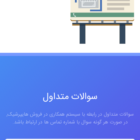
سوالات متداول
سوالات متداول در رابطه با سیستم همکاری در فروش هایپرشیک,
در صورت هر گونه سوال با شماره تماس ها در ارتباط باشد.