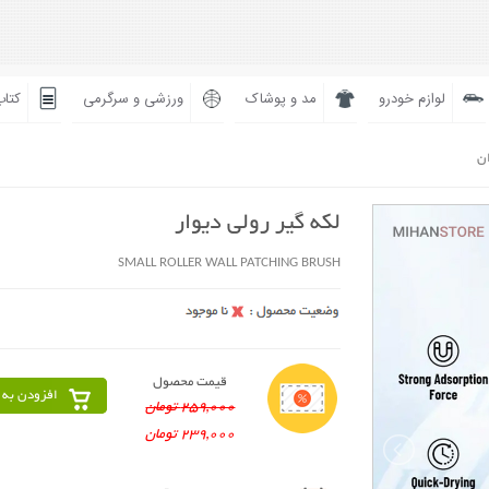
لوازم خودرو
مد و پوشاک
ورزشی و سرگرمی
کتاب
ان
لکه گیر رولی دیوار
SMALL ROLLER WALL PATCHING BRUSH
قیمت محصول
افزودن به 
259,000 تومان
239,000 تومان