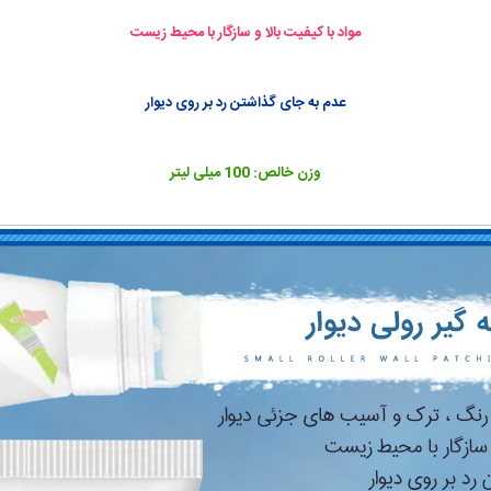
مواد با کیفیت بالا و سازگار با محیط زیست
عدم به جای گذاشتن رد بر روی دیوار
وزن خالص: 100 میلی لیتر