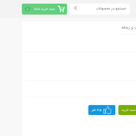
سبد خرید شما
0
 و رسانه
سبد خرید
45 نفر