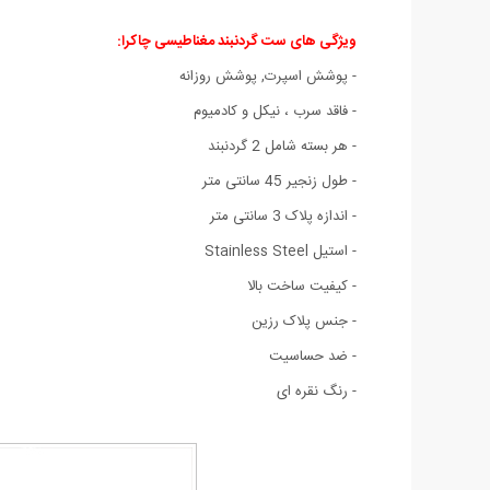
ویژگی های ست گردنبند مغناطیسی چاکرا:
- پوشش اسپرت, پوشش روزانه
- فاقد سرب ، نیکل و کادمیوم
- هر بسته شامل 2 گردنبند
- طول زنجیر 45 سانتی متر
- اندازه پلاک 3 سانتی متر
- استیل Stainless Steel
- کیفیت ساخت بالا
- جنس پلاک رزین
- ضد حساسیت
- رنگ نقره ای