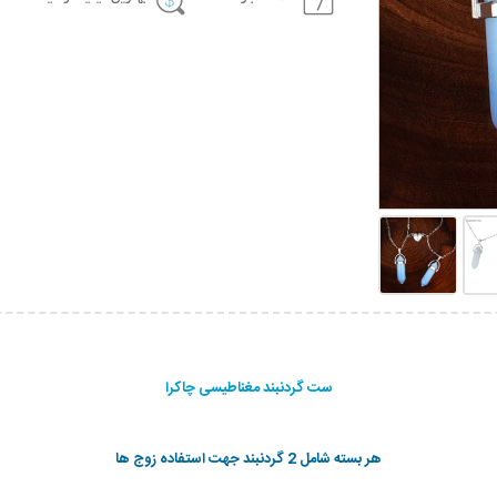
ست گردنبند مغناطیسی چاکرا
هر بسته شامل 2 گردنبند جهت استفاده زوج ها