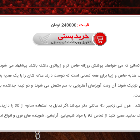
قیمت :
248000 تومان
کسانی که می خواهند پوشش روزانه خاص تر و زیباتری داشته باشند پیشنهاد می شود.
دیه خاص و زیبا برای همه کسانی است که دوست دارند علاقه شان را با یک هدیه به یاد 
به هم نزدیک شوند آن وقت آویزهای آهنربایی به هم متصل می شوند و دو نیمه جداشده 
ست.
فلز به کار رفته در ساخت زنجیر استیل Stainless Steel می باشد . طول کلی زنجیر 45 سانتی متر میباشد.اگ
یید.سعی کنید از تماس کالا با مواد شیمیایی، آرایشی، شوینده های قوی و انواع ادک