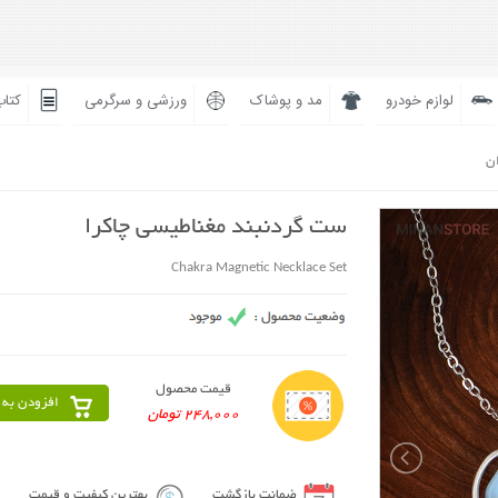
لوازم خودرو
مد و پوشاک
ورزشی و سرگرمی
کتاب
ان
ست گردنبند مغناطیسی چاکرا
Chakra Magnetic Necklace Set
قیمت محصول
افزودن به 
248,000 تومان
ضمانت بازگشت
بهترین کیفیت و قیمت