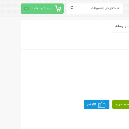
سبد خرید شما
0
 و رسانه
سبد خرید
44 نفر