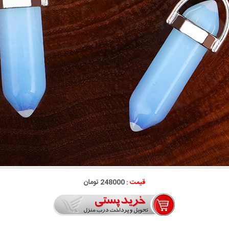
قیمت :
248000 تومان