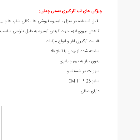
ویژگی های
آب انار گیری دستی چدنی:
- قابل استفاده در منزل ، آبمیوه فروشی ها ، کافی شاپ ها و ...
- کاهش نیروی لازم جهت گرفتن آبمیوه به دلیل طراحی مناسب
- قابلیت آبگیری انار و انواع مرکبات
- ساخته شده از چدن با آلیاژ بالا
- بدون نیاز به برق و باتری
- سهولت در شستشـو
- سایز 26 * 11 CM
- دارای صافی