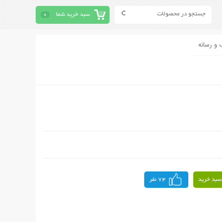
سبد خرید شما
0
 و رسانه
سبد خرید
74 نفر