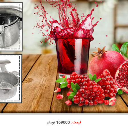
قیمت :
169000 تومان