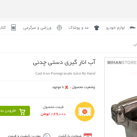
لوازم خودرو
مد و پوشاک
ورزشی و سرگرمی
کتاب
ان
آب انار گیری دستی چدنی
Cast Iron Pomegranate Juice By Hand
قیمت محصول
افزودن به 
169,000 تومان
ضمانت بازگشت
بهترین کیفیت و قیمت