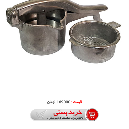
قیمت :
169000 تومان