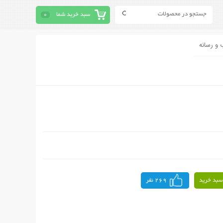
سبد خرید شما
0
 و رسانه
سبد خرید
269 نفر