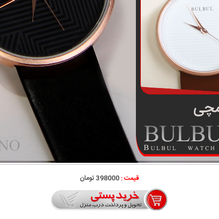
قیمت :
398000 تومان