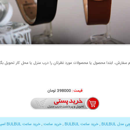
سفارش، ابتدا محصول یا محصولات مورد نظرتان را درب منزل یا محل کار تحویل بگیری
قیمت :
398000 تومان
دل BULBUL
,
خرید ساعت BULBUL
,
خرید ساعت
,
خرید ساعت BULBUL اسپرت