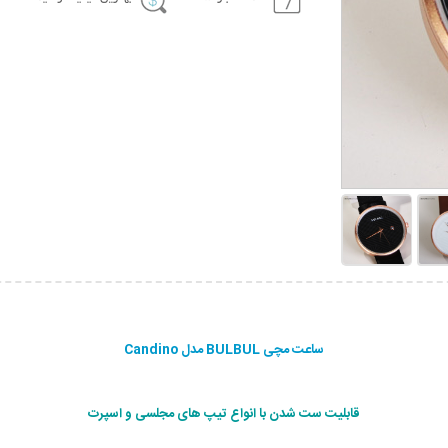
ساعت مچی BULBUL مدل Candino
قابلیت ست شدن با انواع تیپ های مجلسی و اسپرت