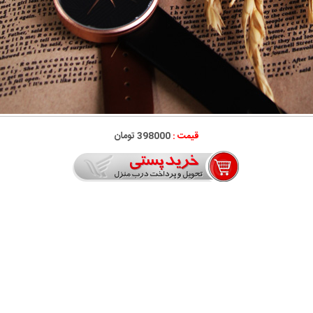
قیمت :
398000 تومان