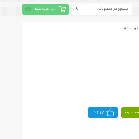
سبد خرید شما
0
 و رسانه
سبد خرید
117 نفر