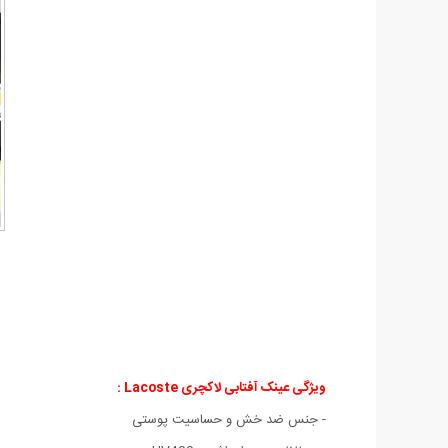
ویژگی عینک آفتابی لاکچری Lacoste :
- جنس ضد خش و حساسيت پوستی