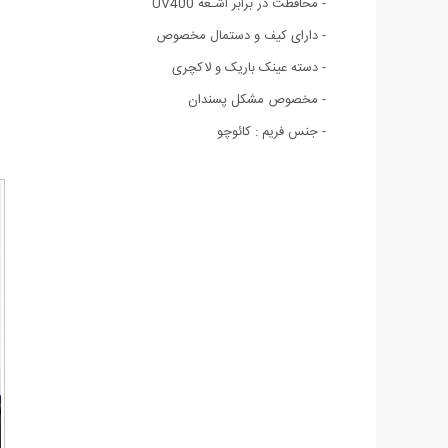
- محافظت در برابر اشـعه‌ UV400
- دارای کیف و دستمال مخصوص
- دسته عینک باریک و لاکچری
- مخصوص مشکل پسندان
- جنس فریم : کائوچو