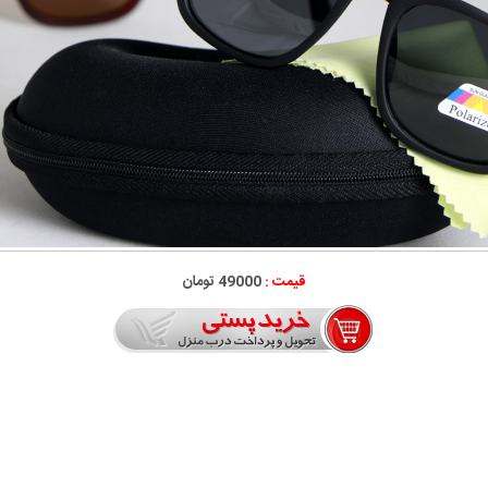
قیمت :
49000 تومان