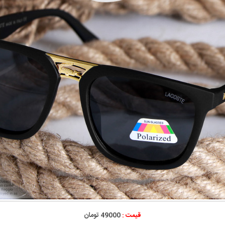
قیمت :
49000 تومان