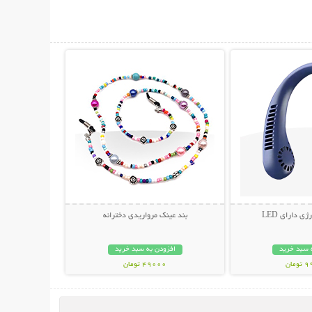
حات بیشتر
نمایش توضیحات بیشتر
ی دارای LED
بند عینک مرواریدی دخترانه
 سبد خرید
افزودن به سبد خرید
مان
49000 تومان