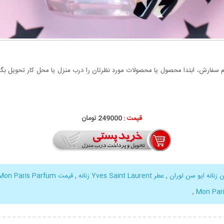
سفارش، ابتدا محصول یا محصولات مورد نظرتان را درب منزل یا محل کار تحویل بگیری
قیمت :
000
249
تومان
ن زنانه ایو سن لوران
,
عطر Yves Saint Laurent زنانه
,
قیمت Yves Saint Laurent Mon Paris Parfum
,