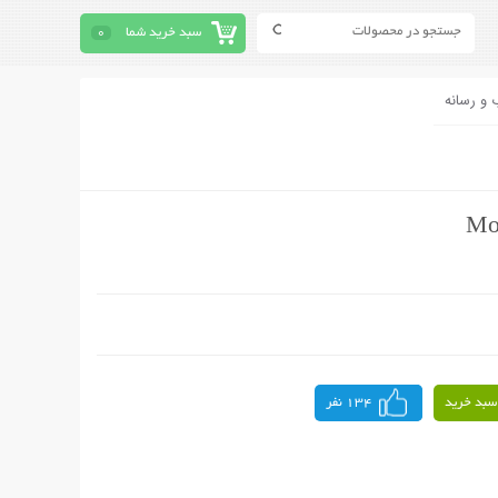
سبد خرید شما
0
 و رسانه
سبد خرید
134 نفر