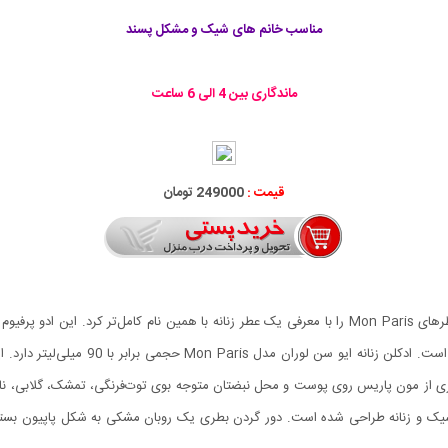
مناسب
خانم های شیک و مشکل پسند
ماندگاری بین 4 الی 6 ساعت
قیمت :
249000 تومان
«ایو سن لوران» (Yves Saint Laurent) خط جدید سری عطرهای Mon Paris را با معرفی یک عطر زنانه با همین
است. رایحه‌ی این عطر مناسب بانوان عاشق‌پ
سپری از مون پاریس روی پوست و محل نبضتان متوجه بوی توت‌فرنگی، تمشک، گلابی، نا
ر شیک و زنانه طراحی شده است. دور گردن بطری یک روبان مشکی به شکل پاپیون ب