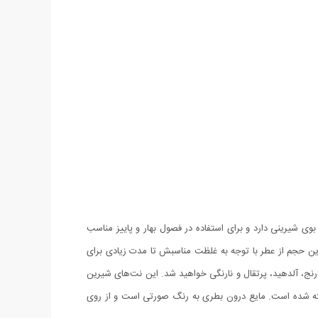
 نام کامل‌تر کرد. این ادو پرفیوم بوی شیرینی دارد و برای استفاده در فصول بهار و پاییز مناسب
یشه و احساساتی است. ادکلن زنانه ایو سن لوران مدل Mon Paris حجمی برابر با 90 میلی‌لیتر دارد. این حجم از عطر با توجه به غلظت مناسبش تا مدت زیادی برای
رنج، آلدهید، پرتقال و نارنگی خواهید شد. این نت‌های شیرین
سته شده است. مایع درون بطری به رنگ صورتی است و از روی