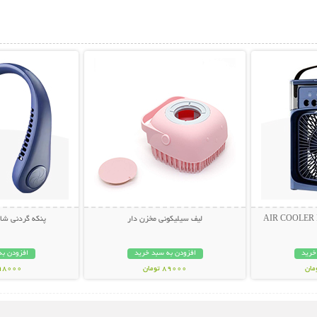
بیشتر
نمایش توضیحات بیشتر
نمایش توضی
لیف سیلیکونی مخزن دار
پنکه گردنی شارژ
خرید
افزودن به سبد خرید
افزودن به
89000 تومان
998000 تو