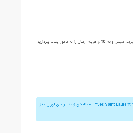
د، سپس وجه کالا و هزینه ارسال را به مامور پست بپردازید.
,
قیمتادکلن زنانه ایو سن لوران مدل