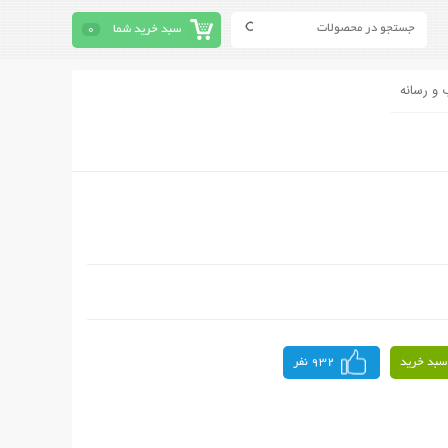
سبد خرید شما
0
 و رسانه
سبد خرید
932 نفر