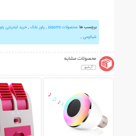
برچسب ها
:
محصولات xiaomi
,
پاور بانک
,
خرید اینترنتی پاور بان
شیائومی
,
محصولات مشابه
آرشیو
نمایش توضیحات بیشتر
نمایش توضیحات 