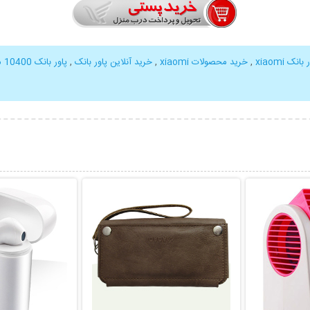
ک xiaomi
,
خرید محصولات xiaomi
,
خرید آنلاین پاور بانک
,
پاور بانک 10400 میلی آمپر
بیشتر
نمایش توضیحات بیشتر
نمایش توضی