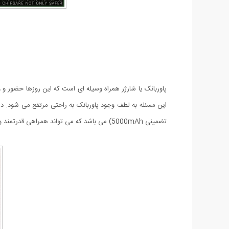
پاوربانک یا شارژر همراه وسیله ای است که این روزها حضور و 
تضمینی 5000mAh) می باشد که می تواند همراهی قدرتمند و با کیفیت برای موبایل یا تبلت شما باشد.