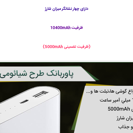
دارای چهار نشانگر میزان شارژ
ظرفیت 10400mAh
(ظرفیت تضمینی 5000mAh)