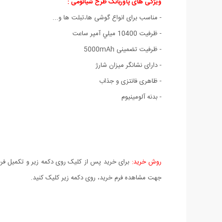
ویژگی های پاوربانک طرح شیائومی :
- مناسب برای انواع گوشی ها،تبلت ها و...
- ظرفيت 10400 ميلي آمپر ساعت
- ظرفیت تضمینی 5000mAh
-
دارای نشانگر میزان شارژ
- ظاهری فانتزی و جذاب
- بدنه آلومینیوم
روش خرید:
برای خرید پس از کلیک روی دکمه زیر و تکمیل فرم 
جهت مشاهده فرم خرید، روی دکمه زیر کلیک کنید.