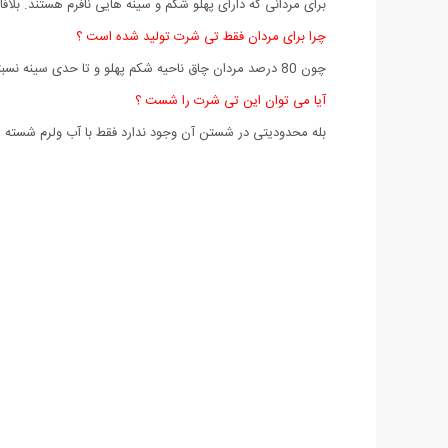
برای مردانی که دارای پهلو شکم و سینه هایی نافرم هستند. بل
چرا برای مردان فقط تی شرت تولید شده است ؟
چون 80 درصد مردان چاق ناحیه شکم پهلو و تا حدی سینه نسبتا بزرگی دارند.
آیا می توان این تی شرت را شست ؟
بله محدودیتی در شستن آن وجود ندارد فقط با آب ولرم شسته 