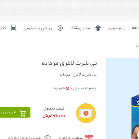
لوازم خودرو
مد و پوشاک
ورزشی و سرگرمی
کتاب
ان
تی شرت لاغری مردانه
تی شرت لاغری مردانه
قیمت محصول
افزودن به 
99,000 تومان
ضمانت بازگشت
بهترین کیفیت و قیمت