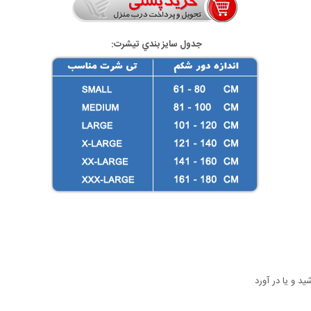
جدول سايز بندي تيشرت:
د و یا در آورد