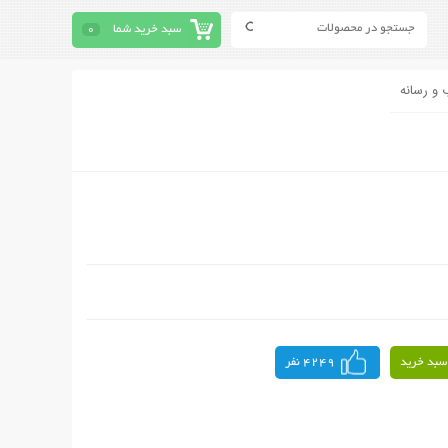
سبد خرید شما
0
 و رسانه
سبد خرید
4249 نفر