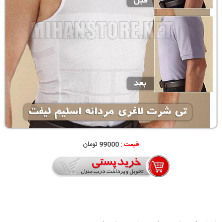
قيمت :
99000 تومان